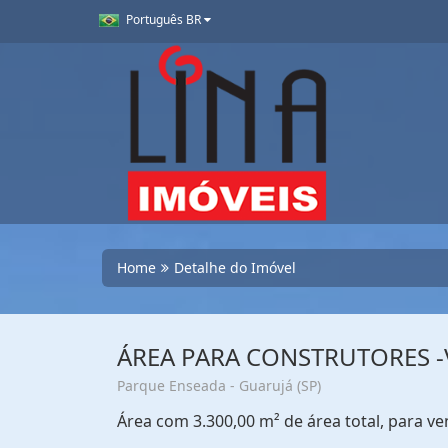
Português BR
Home
Detalhe do Imóvel
ÁREA PARA CONSTRUTORES -
Parque Enseada - Guarujá (SP)
Área com 3.300,00 m² de área total, para v