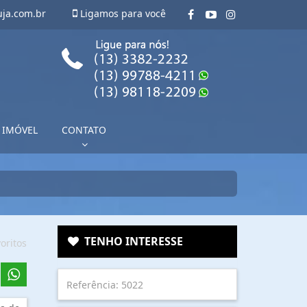
uja.com.br
Ligamos para você
 IMÓVEL
CONTATO
TENHO INTERESSE
oritos