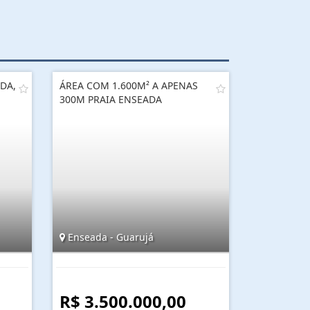
DA,
ÁREA COM 1.600M² A APENAS
300M PRAIA ENSEADA
Enseada - Guarujá
R$ 3.500.000,00