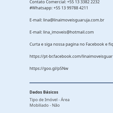
Contato Comercial: +55 13 3382 2232
#Whatsapp: +55 13 99788 4211
E-mail: lina@linaimoveisguaruja.com.br
E-mail: lina_imoveis@hotmail.com
Curta e siga nossa pagina no Facebook e fi
https://pt-br.facebook.com/linaimoveisguar
https://goo.gl/pSNw
Dados Básicos
Tipo de Imóvel - Área
Mobiliado - Não