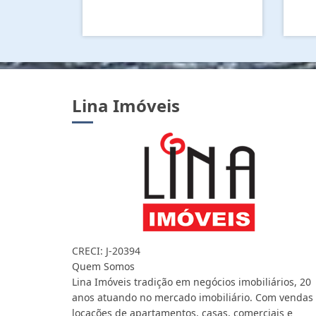
Lina Imóveis
CRECI: J-20394
Quem Somos
Lina Imóveis tradição em negócios imobiliários, 20
anos atuando no mercado imobiliário. Com vendas
locações de apartamentos, casas, comerciais e