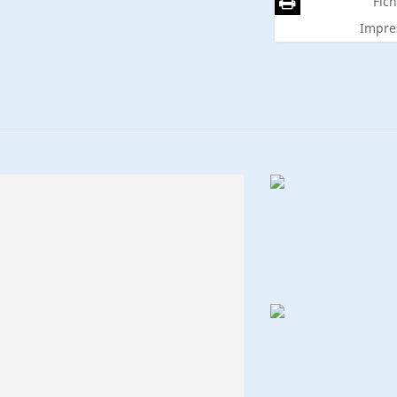
Fich
Impre