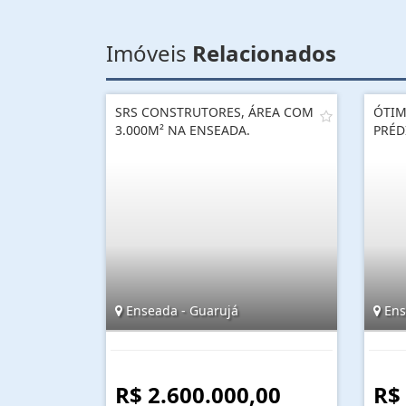
Imóveis
Relacionados
SRS CONSTRUTORES, ÁREA COM
ÓTIM
3.000M² NA ENSEADA.
PRÉD
Enseada - Guarujá
Ens
R$ 2.600.000,00
R$