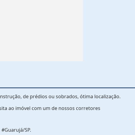
strução, de prédios ou sobrados, ótima localização.
sita ao imóvel com um de nossos corretores
 #Guarujá/SP.