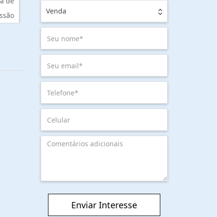
a de
Venda
ssão
Enviar Interesse