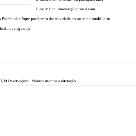
E-mail: lina_imoveis@hotmail.com
o Facebook e fique por dentro das novidade no mercado imobiliário.
/linaimoveisguaruja
0,00
Observações - Valores sujeitos a alteração