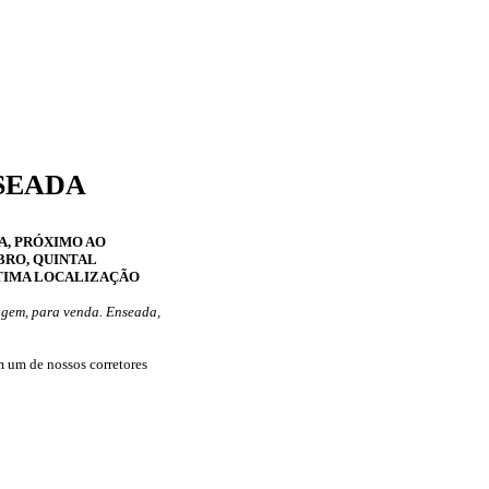
NSEADA
A, PRÓXIMO AO
ABRO, QUINTAL
ÓTIMA LOCALIZAÇÃO
ragem, para venda. Enseada,
 um de nossos corretores