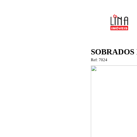
SOBRADOS N
Ref: 7024