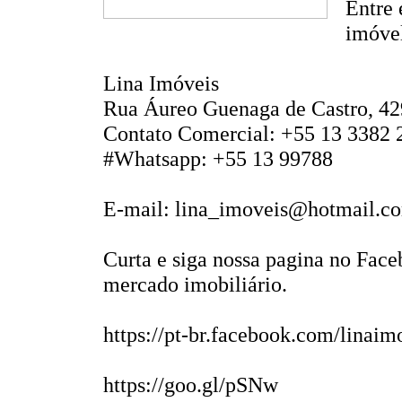
Entre 
imóvel
Lina Imóveis
Rua Áureo Guenaga de Castro, 42
Contato Comercial: +55 13 3382 
#Whatsapp: +55 13 99788
E-mail: lina_imoveis@hotmail.c
Curta e siga nossa pagina no Face
mercado imobiliário.
https://pt-br.facebook.com/linaim
https://goo.gl/pSNw