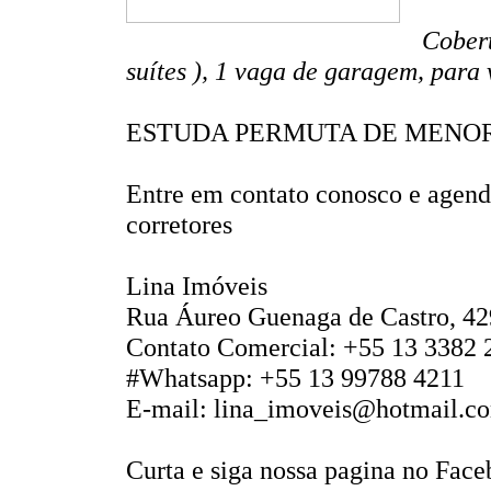
Cobert
suítes ), 1 vaga de garagem, para
ESTUDA PERMUTA DE MENOR
Entre em contato conosco e agend
corretores
Lina Imóveis
Rua Áureo Guenaga de Castro, 42
Contato Comercial: +55 13 3382 
#Whatsapp: +55 13 99788 4211
E-mail: lina_imoveis@hotmail.c
Curta e siga nossa pagina no Face