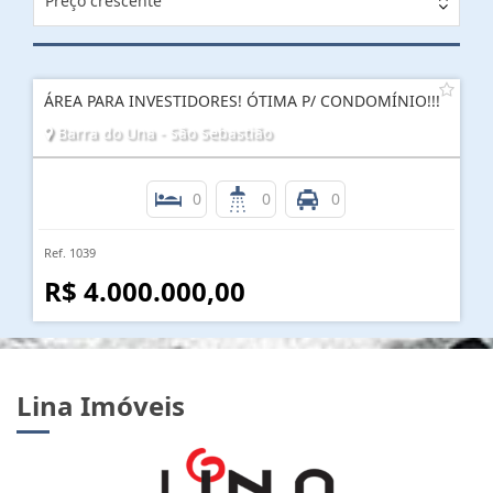
Preço crescente
ÁREA PARA INVESTIDORES! ÓTIMA P/ CONDOMÍNIO!!!
Barra do Una - São Sebastião
0
0
0
Ref. 1039
R$ 4.000.000,00
Lina Imóveis