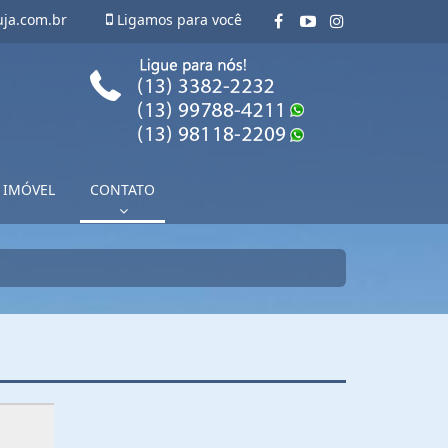
uja.com.br
Ligamos para você
 IMÓVEL
CONTATO