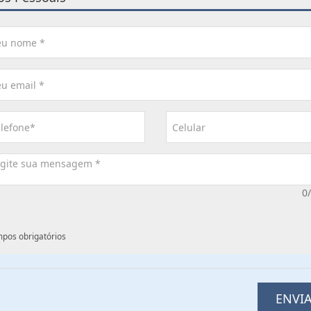
0
mpos obrigatórios
ENVI