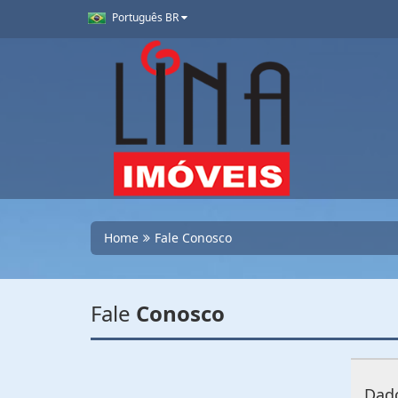
Português BR
Home
Fale Conosco
Fale
Conosco
Dado