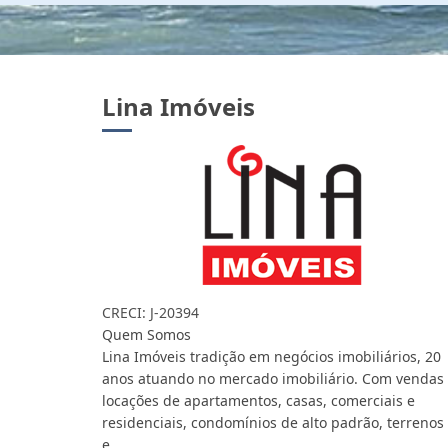
Lina Imóveis
CRECI: J-20394
Quem Somos
Lina Imóveis tradição em negócios imobiliários, 20
anos atuando no mercado imobiliário. Com vendas
locações de apartamentos, casas, comerciais e
residenciais, condomínios de alto padrão, terrenos
e...