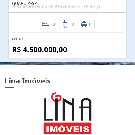
GUARUJÁ-SP
Balneário Praia de Pernambuco - Guarujá
0
0
11
Ref. 6056
R$ 4.500.000,00
Lina Imóveis