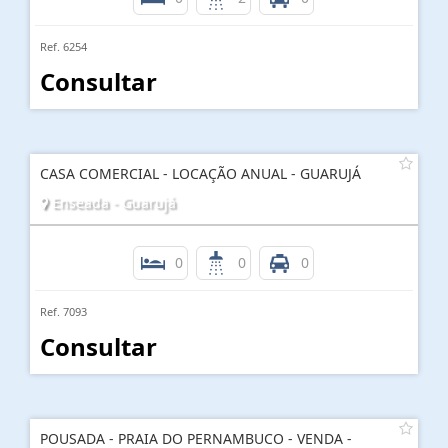
Ref. 6254
Consultar
CASA COMERCIAL - LOCAÇÃO ANUAL - GUARUJÁ
Enseada - Guarujá
0
0
0
Ref. 7093
Consultar
POUSADA - PRAIA DO PERNAMBUCO - VENDA -