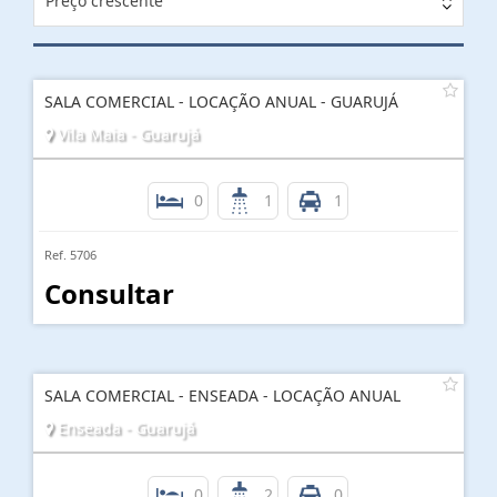
Preço crescente
SALA COMERCIAL - LOCAÇÃO ANUAL - GUARUJÁ
Vila Maia - Guarujá
0
1
1
Ref. 5706
Consultar
SALA COMERCIAL - ENSEADA - LOCAÇÃO ANUAL
Enseada - Guarujá
0
2
0