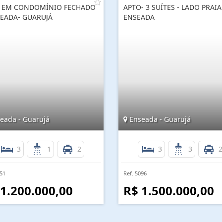
 EM CONDOMÍNIO FECHADO
APTO- 3 SUÍTES - LADO PRAIA
SEADA- GUARUJÁ
ENSEADA
eada - Guarujá
Enseada - Guarujá
3
1
2
3
3
251
Ref. 5096
 1.200.000,00
R$ 1.500.000,00