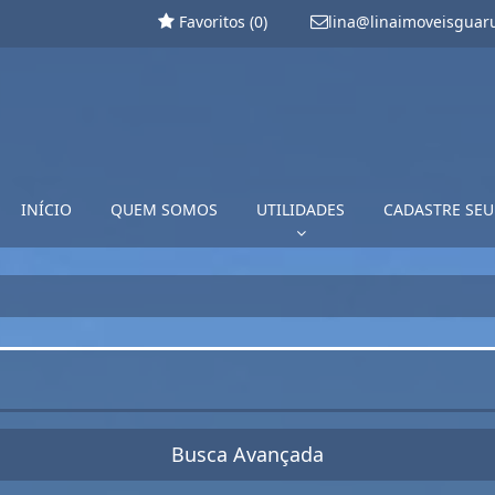
Favoritos (
0
)
lina@linaimoveisguar
INÍCIO
QUEM SOMOS
UTILIDADES
CADASTRE SEU
Busca Avançada