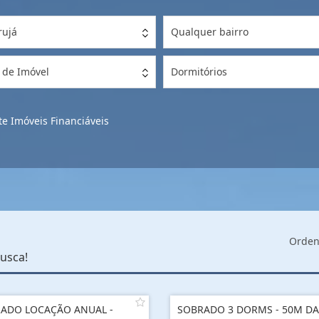
rujá
Qualquer bairro
 de Imóvel
Dormitórios
e Imóveis Financiáveis
Orden
usca!
ADO LOCAÇÃO ANUAL -
SOBRADO 3 DORMS - 50M DA