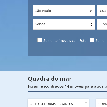
São Paulo
Gua
Venda
Tipo
Somente Imóveis com Foto
Soment
Quadra do mar
Foram encontrados
14
imóveis para a sua b
APTO- 4 DORMS- GUARUJÁ-
SOBR