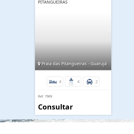
PITANGUEIRAS
Praia das Pitangueiras - Guarujá
4
4
2
Ref. 7969
Consultar