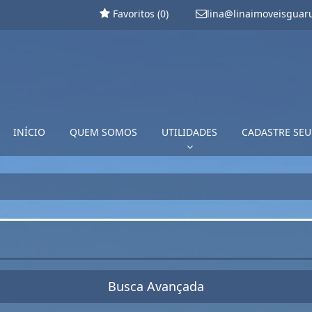
Favoritos (
0
)
lina@linaimoveisguar
INÍCIO
QUEM SOMOS
UTILIDADES
CADASTRE SEU
Busca Avançada