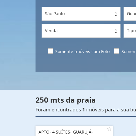
São Paulo
Gua
Venda
Tipo
Somente Imóveis com Foto
Soment
250 mts da praia
Foram encontrados
1
imóveis para a sua bu
APTO- 4 SUÍTES- GUARUJÁ-