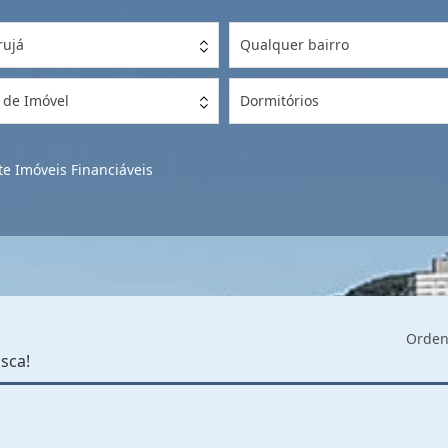
rujá
Qualquer bairro
 de Imóvel
Dormitórios
e Imóveis Financiáveis
Orden
sca!