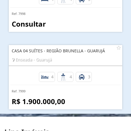
Ref. 7998
Consultar
CASA 04 SUÍTES - REGIÃO BRUNELLA - GUARUJÁ
Enseada - Guarujá
4
4
3
Ref. 7999
R$ 1.900.000,00