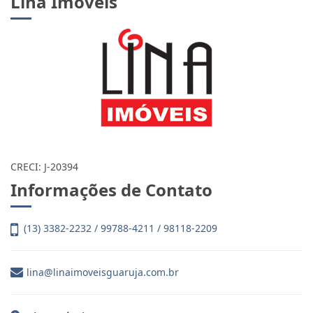
Lina Imóveis
CRECI: J-20394
Informações de Contato
(13) 3382-2232 / 99788-4211 / 98118-2209
lina@linaimoveisguaruja.com.br