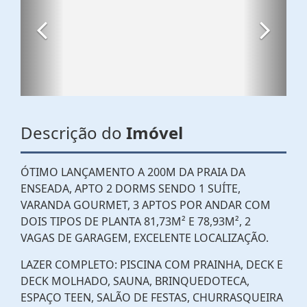
Descrição do
Imóvel
ÓTIMO LANÇAMENTO A 200M DA PRAIA DA
ENSEADA, APTO 2 DORMS SENDO 1 SUÍTE,
VARANDA GOURMET, 3 APTOS POR ANDAR COM
DOIS TIPOS DE PLANTA 81,73M² E 78,93M², 2
VAGAS DE GARAGEM, EXCELENTE LOCALIZAÇÃO.
LAZER COMPLETO: PISCINA COM PRAINHA, DECK E
DECK MOLHADO, SAUNA, BRINQUEDOTECA,
ESPAÇO TEEN, SALÃO DE FESTAS, CHURRASQUEIRA