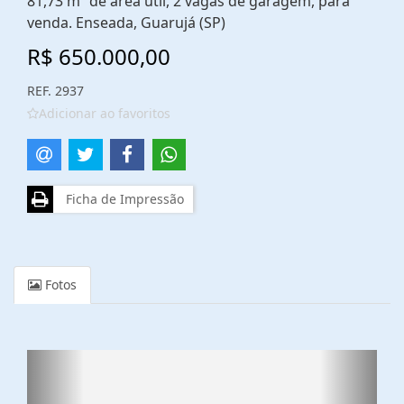
81,73 m² de área útil, 2 vagas de garagem, para
venda. Enseada, Guarujá (SP)
R$ 650.000,00
REF. 2937
Adicionar ao favoritos
Ficha de Impressão
Fotos