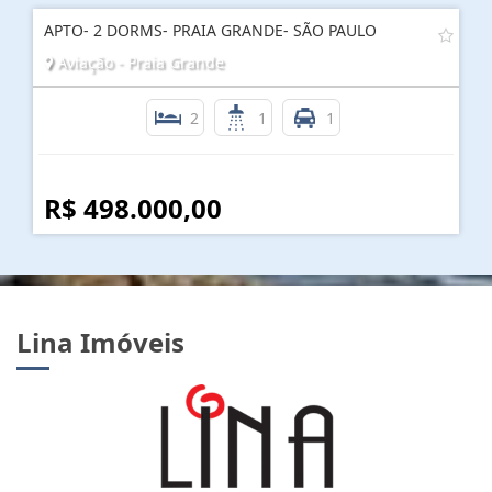
APTO- 2 DORMS- PRAIA GRANDE- SÃO PAULO
Aviação - Praia Grande
2
1
1
R$ 498.000,00
Lina Imóveis