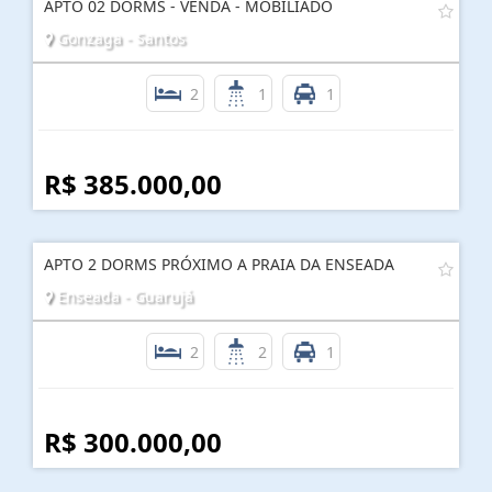
APTO 02 DORMS - VENDA - MOBILIADO
Gonzaga - Santos
2
1
1
R$ 385.000,00
APTO 2 DORMS PRÓXIMO A PRAIA DA ENSEADA
Enseada - Guarujá
2
2
1
R$ 300.000,00