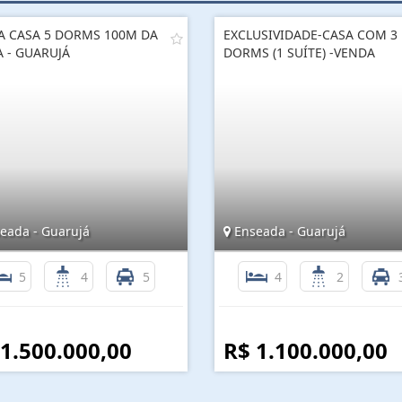
A CASA 5 DORMS 100M DA
EXCLUSIVIDADE-CASA COM 3
A - GUARUJÁ
DORMS (1 SUÍTE) -VENDA
eada - Guarujá
Enseada - Guarujá
5
4
5
4
2
 1.500.000,00
R$ 1.100.000,00