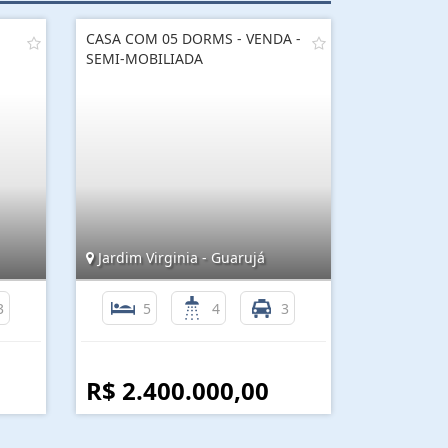
CASA COM 05 DORMS - VENDA -
SEMI-MOBILIADA
Jardim Virginia - Guarujá
3
5
4
3
R$ 2.400.000,00