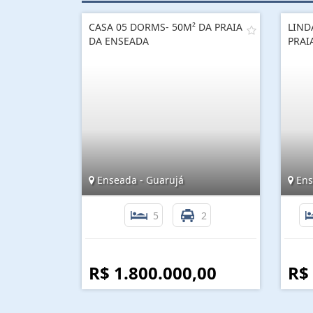
CASA 05 DORMS- 50M² DA PRAIA
LIND
DA ENSEADA
PRAI
Enseada - Guarujá
Ens
5
2
R$ 1.800.000,00
R$