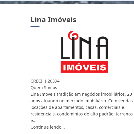
Lina Imóveis
CRECI: J-20394
Quem Somos
Lina Imóveis tradição em negócios imobiliários, 20
anos atuando no mercado imobiliário. Com vendas
locações de apartamentos, casas, comerciais e
residenciais, condomínios de alto padrão, terrenos
e...
Continue lendo...