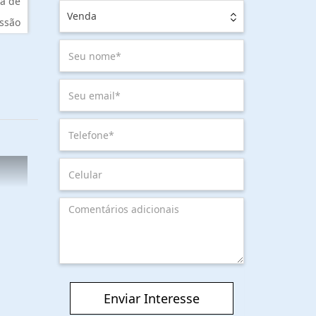
a de
Venda
ssão
Enviar Interesse