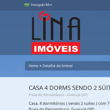
Português BR
Home
Detalhe do Imóvel
CASA 4 DORMS SENDO 2 SÚI
Praia do Pernambuco - Guarujá (SP)
Casa, 4 dormitórios ( sendo 2 suítes ) com
Praia do Pernambuco, Guarujá (SP)