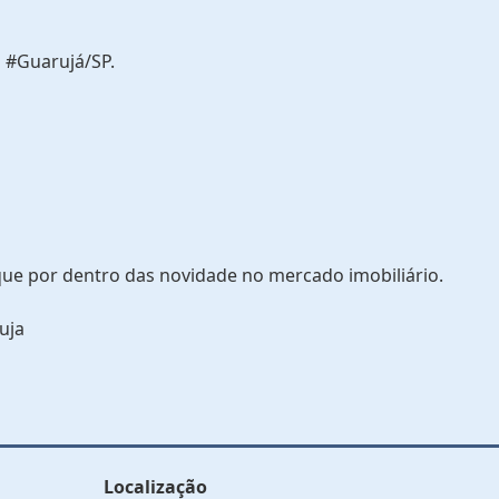
 #Guarujá/SP.
que por dentro das novidade no mercado imobiliário.
uja
Localização