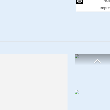
Fich
Impre