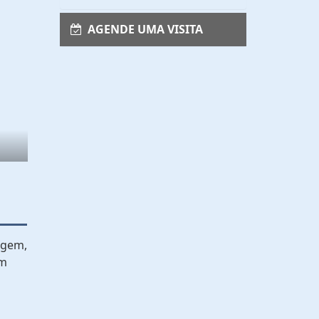
AGENDE UMA VISITA
ragem,
om