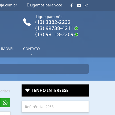
uja.com.br
Ligamos para você
 IMÓVEL
CONTATO
TENHO INTERESSE
oritos