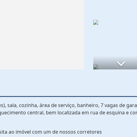
s), sala, cozinha, área de serviço, banheiro, 7 vagas de ga
aquecimento central, bem localizada em rua de esquina e c
sita ao imóvel com um de nossos corretores