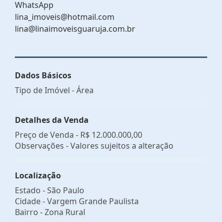
WhatsApp
lina_imoveis@hotmail.com
lina@linaimoveisguaruja.com.br
Dados Básicos
Tipo de Imóvel - Área
Detalhes da Venda
Preço de Venda -
R$ 12.000.000,00
Observações - Valores sujeitos a alteração
Localização
Estado -
São Paulo
Cidade -
Vargem Grande Paulista
Bairro -
Zona Rural