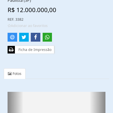
Paulista (SP)
R$ 12.000.000,00
REF. 3382
Adicionar ao favoritos
Ficha de Impressão
Fotos