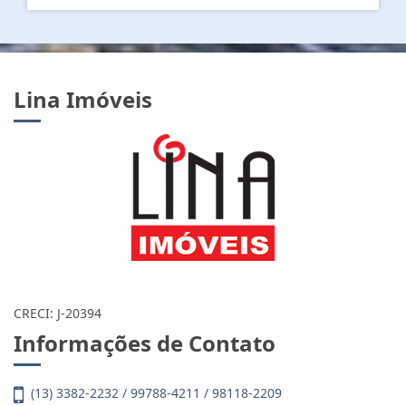
Lina Imóveis
CRECI: J-20394
Informações de Contato
(13) 3382-2232 / 99788-4211 / 98118-2209