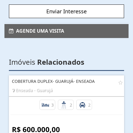
Enviar Interesse
AGENDE UMA VISITA
Imóveis
Relacionados
COBERTURA DUPLEX- GUARUJÁ- ENSEADA
Enseada - Guarujá
3
2
2
R$ 600.000,00