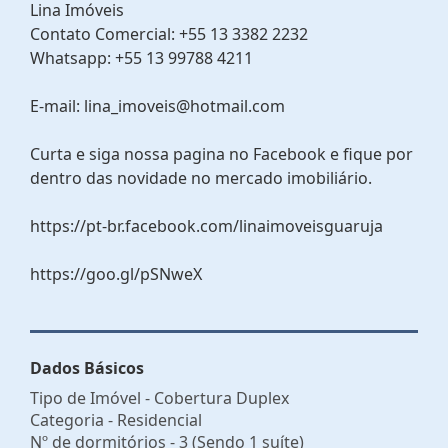
Lina Imóveis
Contato Comercial: +55 13 3382 2232
Whatsapp: +55 13 99788 4211
E-mail: lina_imoveis@hotmail.com
Curta e siga nossa pagina no Facebook e fique por
dentro das novidade no mercado imobiliário.
https://pt-br.facebook.com/linaimoveisguaruja
https://goo.gl/pSNweX
Dados Básicos
Tipo de Imóvel - Cobertura Duplex
Categoria - Residencial
Nº de dormitórios - 3 (Sendo 1 suíte)