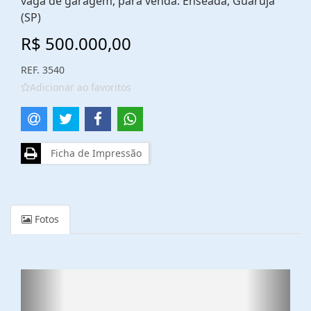
vaga de garagem, para venda. Enseada, Guarujá
(SP)
R$ 500.000,00
REF. 3540
Adicionar ao favoritos
Ficha de Impressão
Fotos