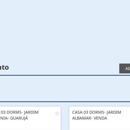
nto
Ab
 03 DORMS- JARDIM
CASA 03 DORMS- JARDIM
INIA- GUARUJÁ
ALBAMAR- VENDA