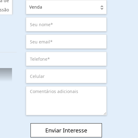
a de
Venda
ssão
Enviar Interesse