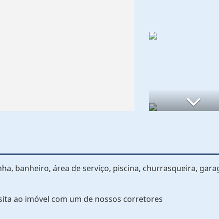
inha, banheiro, área de serviço, piscina, churrasqueira, gar
sita ao imóvel com um de nossos corretores