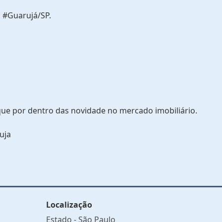
 #Guarujá/SP.
que por dentro das novidade no mercado imobiliário.
uja
Localização
Estado -
São Paulo