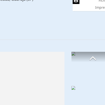
Fich
Impre