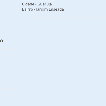
Cidade -
Guarujá
Bairro -
Jardim Enseada
ÃO