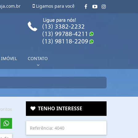
uja.com.br
Ligamos para você
 IMÓVEL
CONTATO
TENHO INTERESSE
oritos