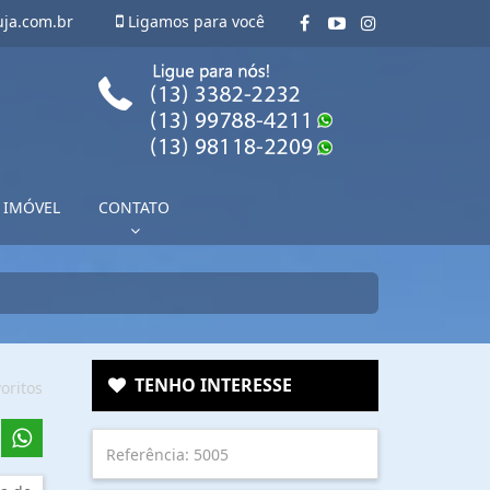
uja.com.br
Ligamos para você
 IMÓVEL
CONTATO
TENHO INTERESSE
oritos