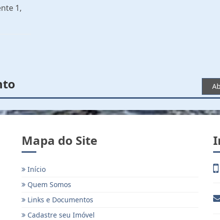
nte 1,
nto
Ab
Mapa do Site
I
Início
Quem Somos
Links e Documentos
Cadastre seu Imóvel