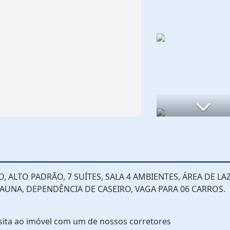
LTO PADRÃO, 7 SUÍTES, SALA 4 AMBIENTES, ÁREA DE LA
AUNA, DEPENDÊNCIA DE CASEIRO, VAGA PARA 06 CARROS.
sita ao imóvel com um de nossos corretores