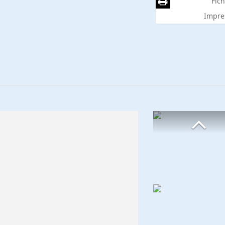
Fich
Impre