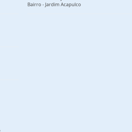
Bairro -
Jardim Acapulco
o