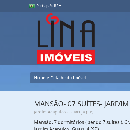
Português BR
Home
Detalhe do Imóvel
MANSÃO- 07 SUÍTES- JARDI
Jardim Acapulco - Guarujá (SP)
Mansão, 7 dormitórios ( sendo 7 suítes ), 
Jardim Acapulco, Guarujá (SP)