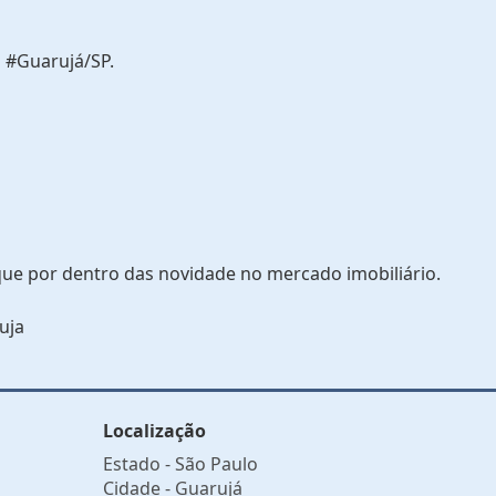
 #Guarujá/SP.
que por dentro das novidade no mercado imobiliário.
uja
Localização
Estado -
São Paulo
Cidade -
Guarujá