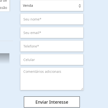
a de
Venda
ssão
Enviar Interesse