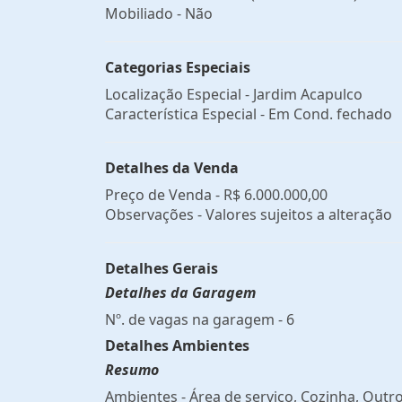
Mobiliado - Não
Categorias Especiais
Localização Especial - Jardim Acapulco
Característica Especial - Em Cond. fechado
Detalhes da Venda
Preço de Venda -
R$ 6.000.000,00
Observações - Valores sujeitos a alteração
Detalhes Gerais
Detalhes da Garagem
Nº. de vagas na garagem - 6
Detalhes Ambientes
Resumo
Ambientes - Área de serviço, Cozinha, Outr