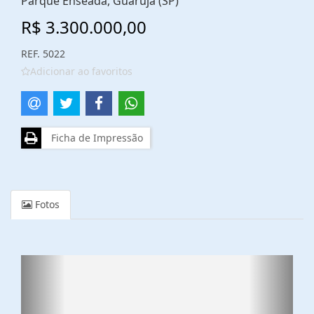
Parque Enseada, Guarujá (SP)
R$ 3.300.000,00
REF. 5022
Adicionar ao favoritos
Ficha de Impressão
Fotos