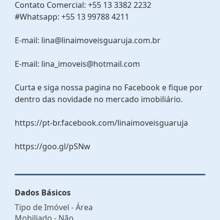
Contato Comercial: +55 13 3382 2232
#Whatsapp: +55 13 99788 4211
E-mail: lina@linaimoveisguaruja.com.br
E-mail: lina_imoveis@hotmail.com
Curta e siga nossa pagina no Facebook e fique por
dentro das novidade no mercado imobiliário.
https://pt-br.facebook.com/linaimoveisguaruja
https://goo.gl/pSNw
Dados Básicos
Tipo de Imóvel - Área
Mobiliado - Não