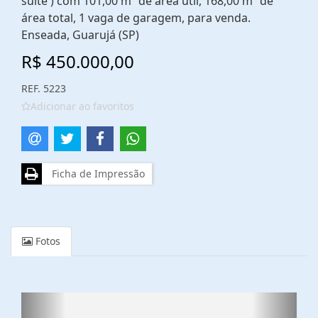
suíte ) com 101,00 m² de área útil, 168,00 m² de
área total, 1 vaga de garagem, para venda.
Enseada, Guarujá (SP)
R$ 450.000,00
REF. 5223
Adicionar ao favoritos
Ficha de Impressão
Fotos