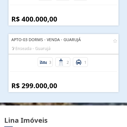
R$ 400.000,00
APTO-03 DORMS - VENDA - GUARUJÁ
Enseada - Guarujá
3
2
1
R$ 299.000,00
Lina Imóveis