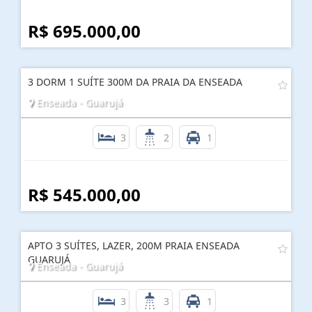
R$ 695.000,00
3 DORM 1 SUÍTE 300M DA PRAIA DA ENSEADA
Enseada - Guarujá
3
2
1
R$ 545.000,00
APTO 3 SUÍTES, LAZER, 200M PRAIA ENSEADA
GUARUJÁ
Enseada - Guarujá
3
3
1