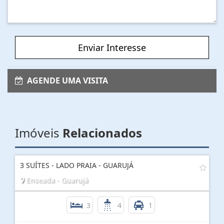
Enviar Interesse
AGENDE UMA VISITA
Imóveis
Relacionados
3 SUÍTES - LADO PRAIA - GUARUJÁ
Enseada - Guarujá
3
4
1