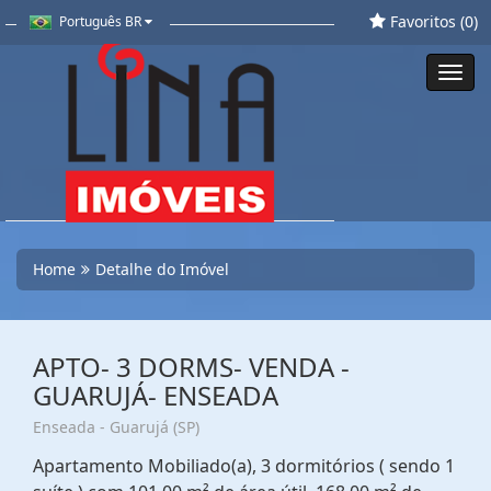
Favoritos (
0
)
Português BR
Toggl
navig
Home
Detalhe do Imóvel
APTO- 3 DORMS- VENDA -
GUARUJÁ- ENSEADA
Enseada - Guarujá (SP)
Apartamento Mobiliado(a), 3 dormitórios ( sendo 1