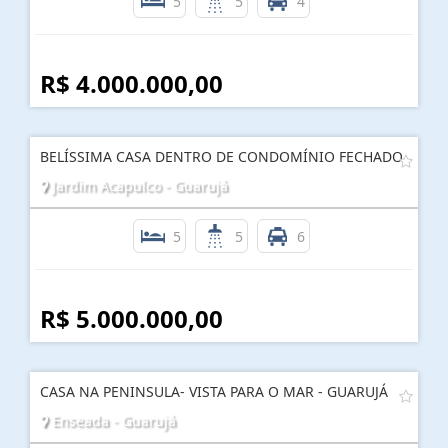
5
5
4
R$ 4.000.000,00
BELÍSSIMA CASA DENTRO DE CONDOMÍNIO FECHADO
Jardim Acapulco - Guarujá
5
5
6
R$ 5.000.000,00
CASA NA PENINSULA- VISTA PARA O MAR - GUARUJÁ
Enseada - Guarujá