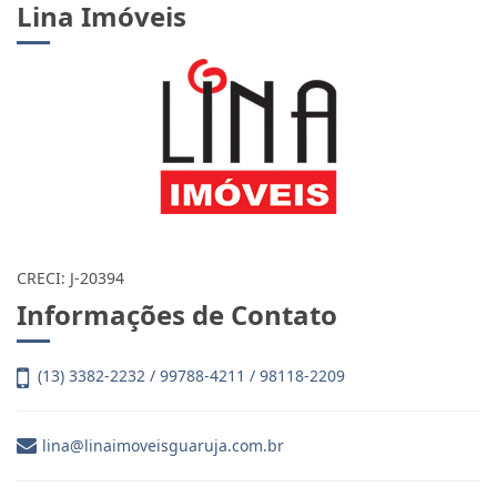
Lina Imóveis
CRECI: J-20394
Informações de Contato
(13) 3382-2232 / 99788-4211 / 98118-2209
lina@linaimoveisguaruja.com.br