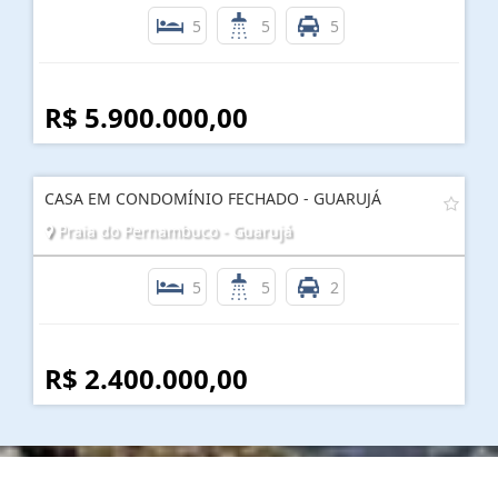
5
5
5
R$ 5.900.000,00
CASA EM CONDOMÍNIO FECHADO - GUARUJÁ
Praia do Pernambuco - Guarujá
5
5
2
R$ 2.400.000,00