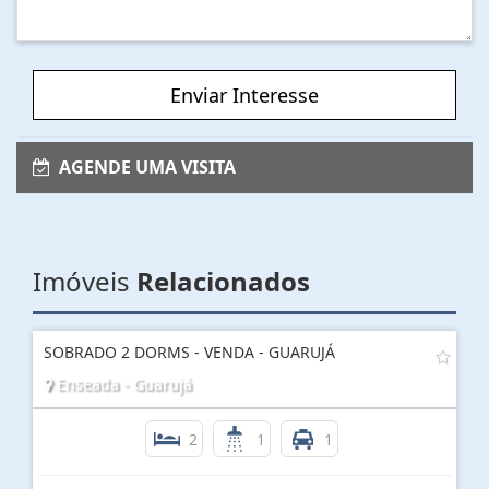
Enviar Interesse
AGENDE UMA VISITA
Imóveis
Relacionados
SOBRADO 2 DORMS - VENDA - GUARUJÁ
Enseada - Guarujá
2
1
1