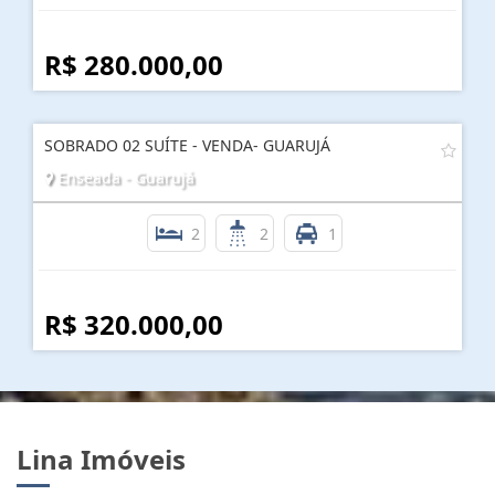
R$ 280.000,00
SOBRADO 02 SUÍTE - VENDA- GUARUJÁ
Enseada - Guarujá
2
2
1
R$ 320.000,00
Lina Imóveis