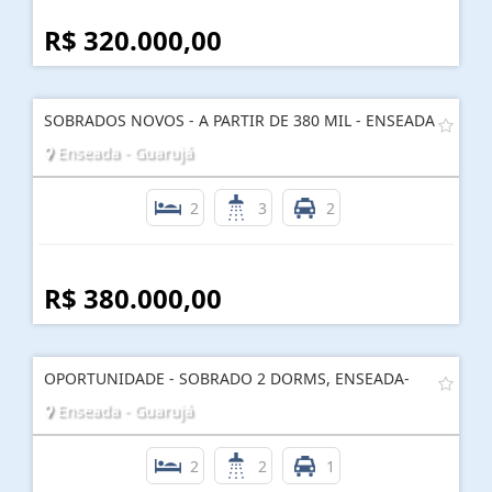
R$ 320.000,00
SOBRADOS NOVOS - A PARTIR DE 380 MIL - ENSEADA
Enseada - Guarujá
2
3
2
R$ 380.000,00
OPORTUNIDADE - SOBRADO 2 DORMS, ENSEADA-
Enseada - Guarujá
2
2
1