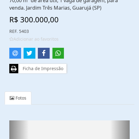
70,00 m² de área útil, 1 vaga de garagem, para
venda. Jardim Três Marias, Guarujá (SP)
R$ 300.000,00
REF. 5403
Adicionar ao favoritos
Ficha de Impressão
Fotos