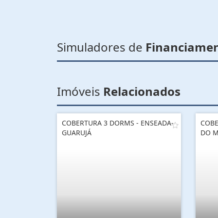
Simuladores de
Financiame
Imóveis
Relacionados
COBERTURA 3 DORMS - ENSEADA-
COBE
GUARUJÁ
DO M