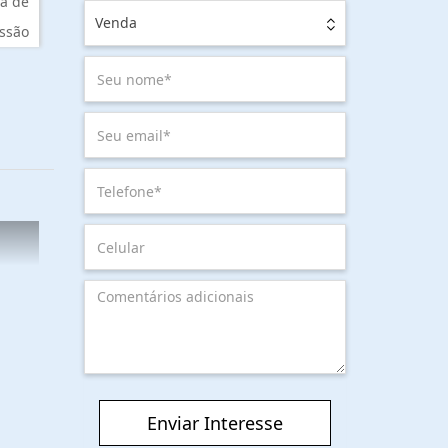
a de
Venda
ssão
Enviar Interesse