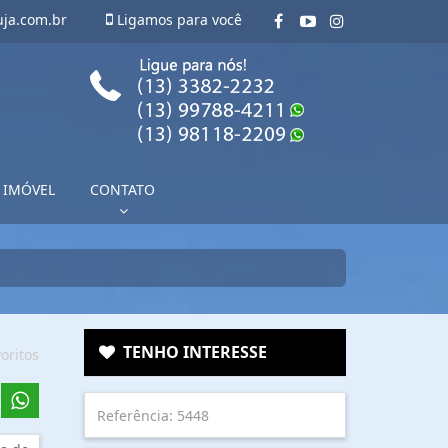
uja.com.br
Ligamos para você
 IMÓVEL
CONTATO
TENHO INTERESSE
oritos