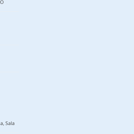
ÃO
a, Sala