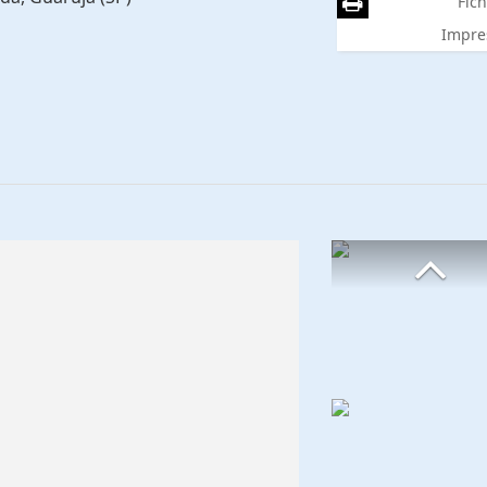
Fich
Impre