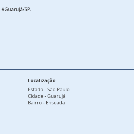
 #Guarujá/SP.
Localização
Estado -
São Paulo
Cidade -
Guarujá
Bairro -
Enseada