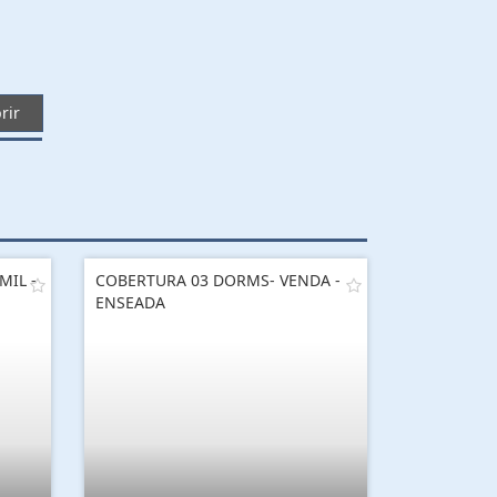
rir
MIL -
COBERTURA 03 DORMS- VENDA -
ENSEADA