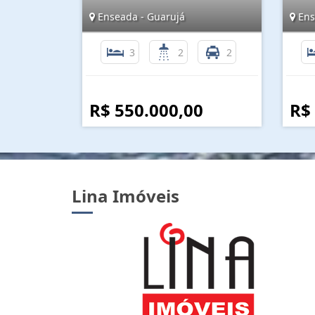
Enseada - Guarujá
Ens
3
2
2
R$ 550.000,00
R$
Lina Imóveis