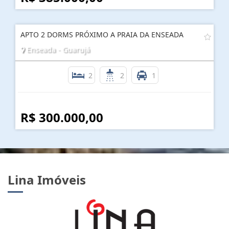
APTO 2 DORMS PRÓXIMO A PRAIA DA ENSEADA
Enseada - Guarujá
2
2
1
R$ 300.000,00
Lina Imóveis