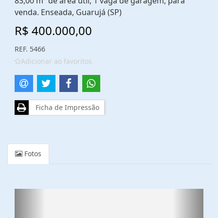
83,00 m² de área útil, 1 vaga de garagem, para
venda. Enseada, Guarujá (SP)
R$ 400.000,00
REF. 5466
Adicionar ao favoritos
Ficha de Impressão
Fotos