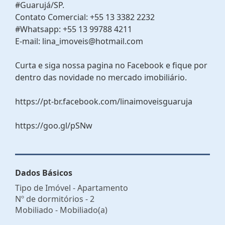
#Guarujá/SP.
Contato Comercial: +55 13 3382 2232
#Whatsapp: +55 13 99788 4211
E-mail: lina_imoveis@hotmail.com
Curta e siga nossa pagina no Facebook e fique por
dentro das novidade no mercado imobiliário.
https://pt-br.facebook.com/linaimoveisguaruja
https://goo.gl/pSNw
Dados Básicos
Tipo de Imóvel - Apartamento
Nº de dormitórios - 2
Mobiliado - Mobiliado(a)