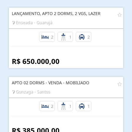
LANÇAMENTO, APTO 2 DORMS, 2 VGS, LAZER
Enseada - Guarujá
2
1
2
R$ 650.000,00
APTO 02 DORMS - VENDA - MOBILIADO
Gonzaga - Santos
2
1
1
R$ 385.000,00