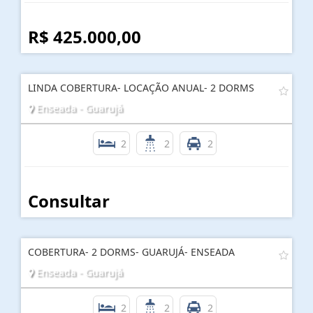
2
2
1
R$ 425.000,00
LINDA COBERTURA- LOCAÇÃO ANUAL- 2 DORMS
Enseada - Guarujá
2
2
2
Consultar
COBERTURA- 2 DORMS- GUARUJÁ- ENSEADA