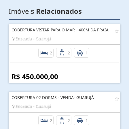
AGENDE UMA VISITA
Imóveis
Relacionados
COBERTURA VISTAR PARA O MAR - 400M DA PRAIA
Enseada - Guarujá
2
2
1
R$ 450.000,00
COBERTURA 02 DORMS - VENDA- GUARUJÁ
Enseada - Guarujá