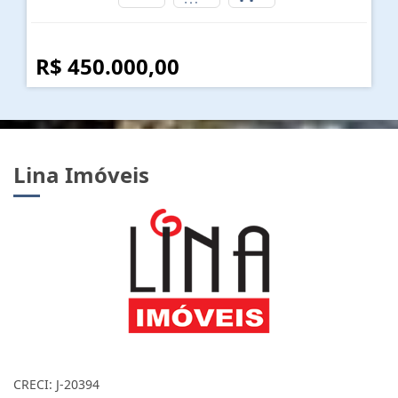
Enseada - Guarujá
2
2
2
R$ 450.000,00
Lina Imóveis