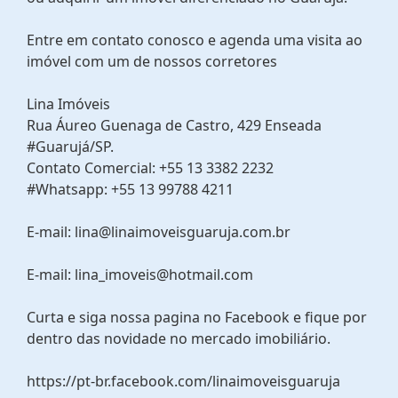
Entre em contato conosco e agenda uma visita ao
imóvel com um de nossos corretores
Lina Imóveis
Rua Áureo Guenaga de Castro, 429 Enseada
#Guarujá/SP.
Contato Comercial: +55 13 3382 2232
#Whatsapp: +55 13 99788 4211
E-mail: lina@linaimoveisguaruja.com.br
E-mail: lina_imoveis@hotmail.com
Curta e siga nossa pagina no Facebook e fique por
dentro das novidade no mercado imobiliário.
https://pt-br.facebook.com/linaimoveisguaruja