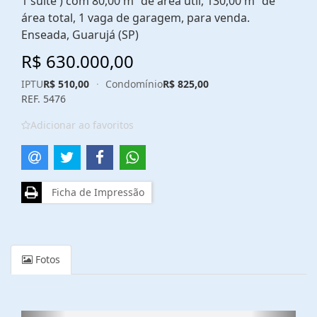
1 suíte ) com 80,00 m² de área útil, 130,00 m² de
área total, 1 vaga de garagem, para venda.
Enseada, Guarujá (SP)
R$ 630.000,00
IPTU
R$ 510,00
·
Condomínio
R$ 825,00
REF. 5476
Adicionar ao favoritos
Ficha de Impressão
Fotos