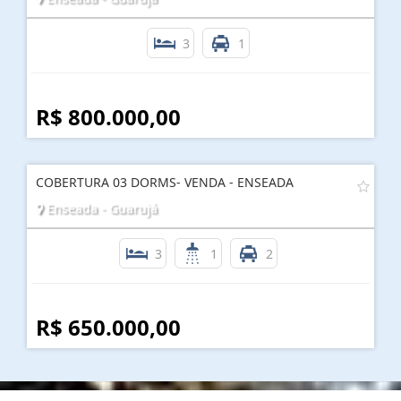
3
1
R$ 800.000,00
COBERTURA 03 DORMS- VENDA - ENSEADA
Enseada - Guarujá
3
1
2
R$ 650.000,00