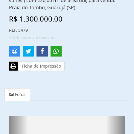
suítes ) com 220,00 m² de área útil, para venda.
Praia do Tombo, Guarujá (SP)
R$ 1.300.000,00
REF. 5479
Adicionar ao favoritos
Ficha de Impressão
Fotos