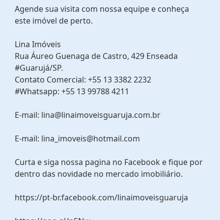
Agende sua visita com nossa equipe e conheça
este imóvel de perto.
Lina Imóveis
Rua Áureo Guenaga de Castro, 429 Enseada
#Guarujá/SP.
Contato Comercial: +55 13 3382 2232
#Whatsapp: +55 13 99788 4211
E-mail: lina@linaimoveisguaruja.com.br
E-mail: lina_imoveis@hotmail.com
Curta e siga nossa pagina no Facebook e fique por
dentro das novidade no mercado imobiliário.
https://pt-br.facebook.com/linaimoveisguaruja