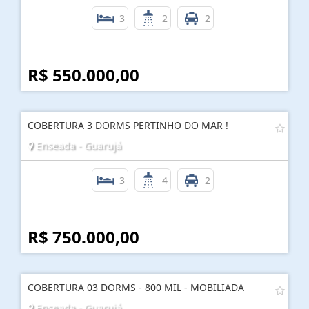
3
2
2
R$ 550.000,00
COBERTURA 3 DORMS PERTINHO DO MAR !
Enseada - Guarujá
3
4
2
R$ 750.000,00
COBERTURA 03 DORMS - 800 MIL - MOBILIADA
Enseada - Guarujá