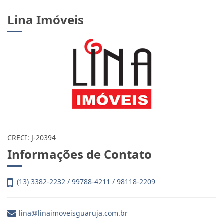
Lina Imóveis
CRECI: J-20394
Informações de Contato
(13) 3382-2232 / 99788-4211 / 98118-2209
lina@linaimoveisguaruja.com.br