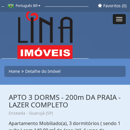
Favoritos (
0
)
Português BR
Toggl
navig
Home
Detalhe do Imóvel
APTO 3 DORMS - 200m DA PRAIA -
LAZER COMPLETO
Enseada - Guarujá (SP)
Apartamento Mobiliado(a), 3 dormitórios ( sendo 1