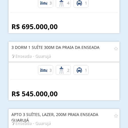
3
4
1
R$ 695.000,00
3 DORM 1 SUÍTE 300M DA PRAIA DA ENSEADA
Enseada - Guarujá
3
2
1
R$ 545.000,00
APTO 3 SUÍTES, LAZER, 200M PRAIA ENSEADA
GUARUJÁ
Enseada - Guarujá