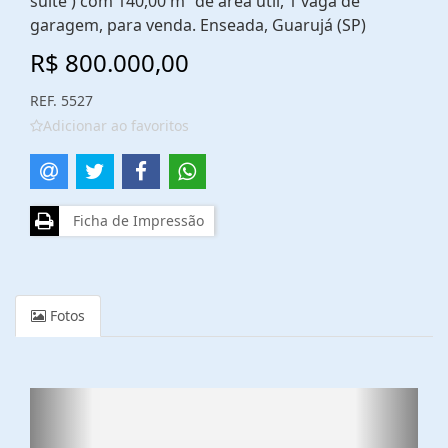
suíte ) com 140,00 m² de área útil, 1 vaga de
garagem, para venda. Enseada, Guarujá (SP)
R$ 800.000,00
REF. 5527
Adicionar ao favoritos
Ficha de Impressão
Fotos