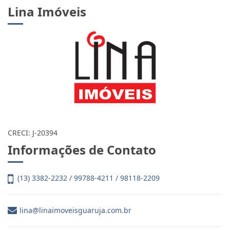
Lina Imóveis
CRECI: J-20394
Informações de Contato
(13) 3382-2232 / 99788-4211 / 98118-2209
lina@linaimoveisguaruja.com.br