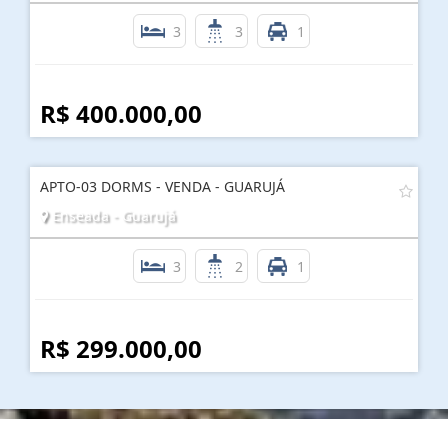
3
3
1
R$ 400.000,00
APTO-03 DORMS - VENDA - GUARUJÁ
Enseada - Guarujá
3
2
1
R$ 299.000,00