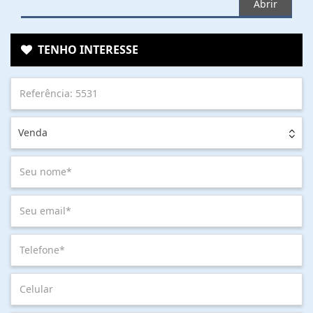
Abrir
TENHO INTERESSE
Venda