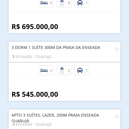
3
4
1
R$ 695.000,00
3 DORM 1 SUÍTE 300M DA PRAIA DA ENSEADA
Enseada - Guarujá
3
2
1
R$ 545.000,00
APTO 3 SUÍTES, LAZER, 200M PRAIA ENSEADA
GUARUJÁ
Enseada - Guarujá