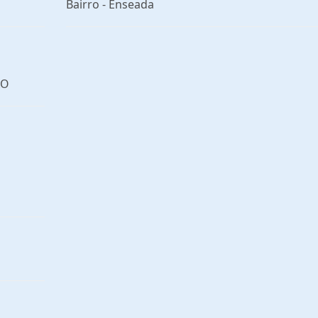
Bairro -
Enseada
ÃO