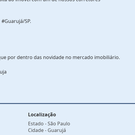
 #Guarujá/SP.
que por dentro das novidade no mercado imobiliário.
uja
Localização
Estado -
São Paulo
Cidade -
Guarujá