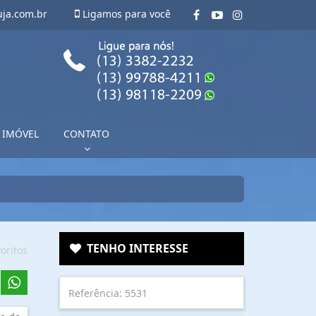
uja.com.br
Ligamos para você
 IMÓVEL
CONTATO
TENHO INTERESSE
oritos