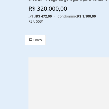
R$ 320.000,00
IPTU
R$ 472,00
·
Condomínio
R$ 1.100,00
REF. 5531
Fotos