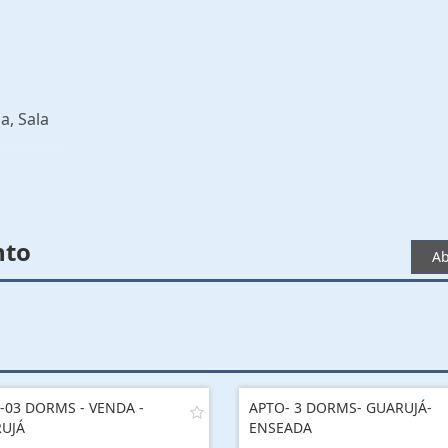
a, Sala
nto
Ab
-03 DORMS - VENDA -
APTO- 3 DORMS- GUARUJÁ-
UJÁ
ENSEADA