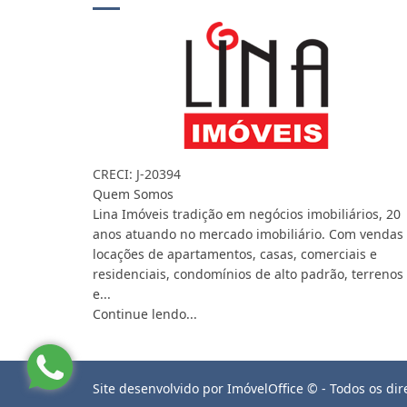
CRECI: J-20394
Quem Somos
Lina Imóveis tradição em negócios imobiliários, 20
anos atuando no mercado imobiliário. Com vendas
locações de apartamentos, casas, comerciais e
residenciais, condomínios de alto padrão, terrenos
e...
Continue lendo...
Site desenvolvido por
ImóvelOffice
© - Todos os dir