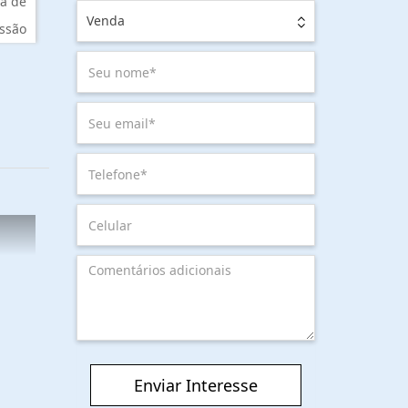
a de
Venda
ssão
Enviar Interesse