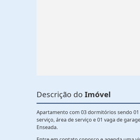
Descrição do
Imóvel
Apartamento com 03 dormitórios sendo 01 s
serviço, área de serviço e 01 vaga de garag
Enseada.
Entre em contato conosco e agenda uma vi