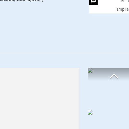
Fich
Impre