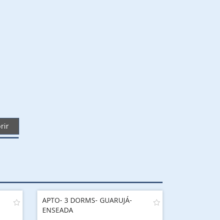
rir
APTO- 3 DORMS- GUARUJÁ-
ENSEADA