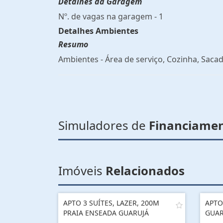
Detalhes da Garagem
Nº. de vagas na garagem - 1
Detalhes Ambientes
Resumo
Ambientes - Área de serviço, Cozinha, Sacad
Simuladores de
Financiame
Imóveis
Relacionados
APTO 3 SUÍTES, LAZER, 200M
APTO
PRAIA ENSEADA GUARUJÁ
GUAR