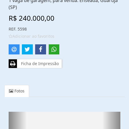
1 vaga de garagem, para venda. Enseada, Guarujá
(SP)
R$ 240.000,00
REF. 5598
Adicionar ao favoritos
Ficha de Impressão
Fotos