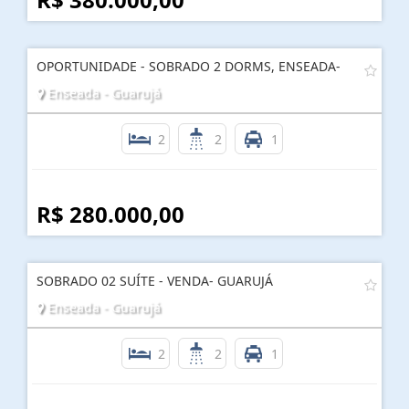
OPORTUNIDADE - SOBRADO 2 DORMS, ENSEADA-
Enseada - Guarujá
2
2
1
R$ 280.000,00
SOBRADO 02 SUÍTE - VENDA- GUARUJÁ
Enseada - Guarujá
2
2
1