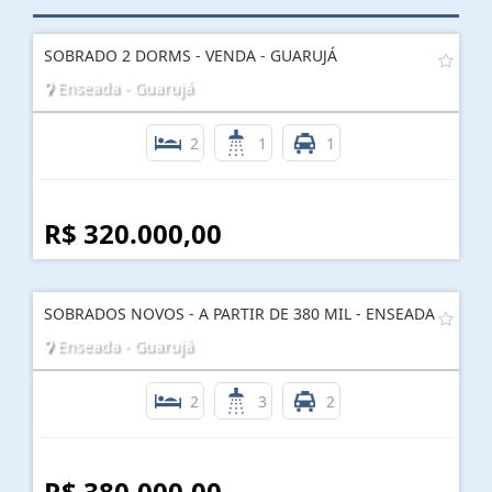
SOBRADO 2 DORMS - VENDA - GUARUJÁ
Enseada - Guarujá
2
1
1
R$ 320.000,00
SOBRADOS NOVOS - A PARTIR DE 380 MIL - ENSEADA
Enseada - Guarujá
2
3
2
R$ 380.000,00