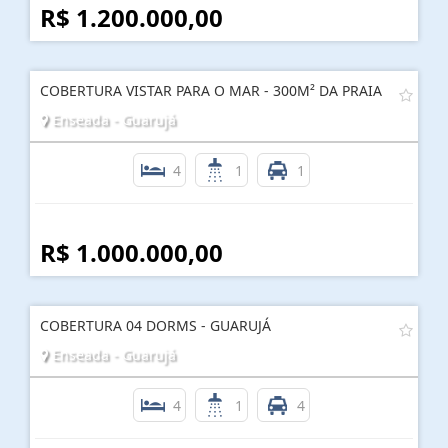
R$ 1.200.000,00
COBERTURA VISTAR PARA O MAR - 300M² DA PRAIA
Enseada - Guarujá
4
1
1
R$ 1.000.000,00
COBERTURA 04 DORMS - GUARUJÁ
Enseada - Guarujá
4
1
4