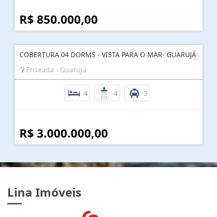
R$ 850.000,00
COBERTURA 04 DORMS - VISTA PARA O MAR- GUARUJÁ
Enseada - Guarujá
4
4
3
R$ 3.000.000,00
Lina Imóveis