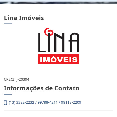
Lina Imóveis
CRECI: J-20394
Informações de Contato
(13) 3382-2232 / 99788-4211 / 98118-2209