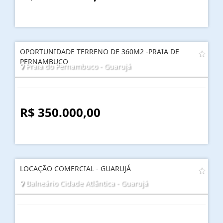
OPORTUNIDADE TERRENO DE 360M2 -PRAIA DE
PERNAMBUCO
Praia do Pernambuco - Guarujá
R$ 350.000,00
LOCAÇÃO COMERCIAL - GUARUJÁ
Balneário Cidade Atlântica - Guarujá