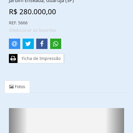
Jardim Enseada, Guarujá (SP)
R$ 280.000,00
REF. 5666
Adicionar ao favoritos
Ficha de Impressão
Fotos