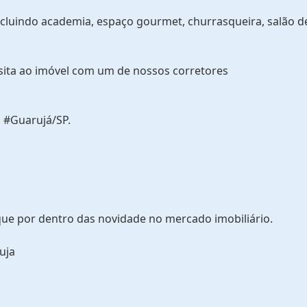
cluindo academia, espaço gourmet, churrasqueira, salão d
sita ao imóvel com um de nossos corretores
 #Guarujá/SP.
que por dentro das novidade no mercado imobiliário.
uja