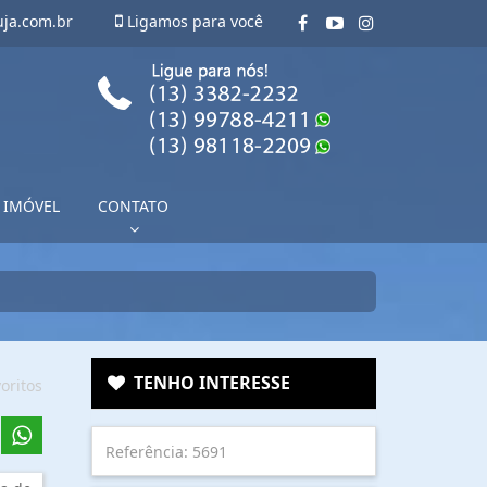
uja.com.br
Ligamos para você
 IMÓVEL
CONTATO
TENHO INTERESSE
oritos