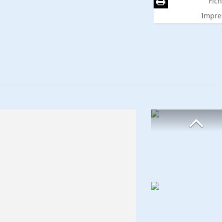
Fich
Impre