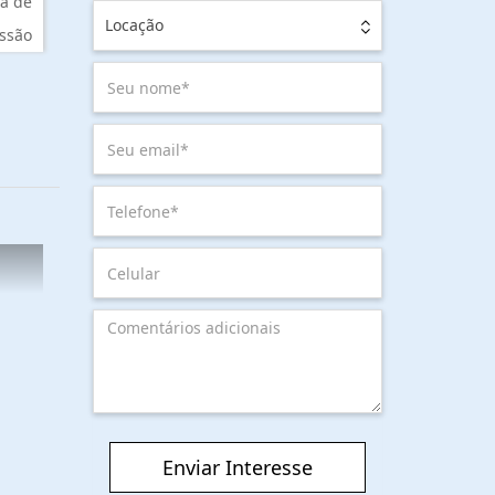
a de
Locação
ssão
Enviar Interesse