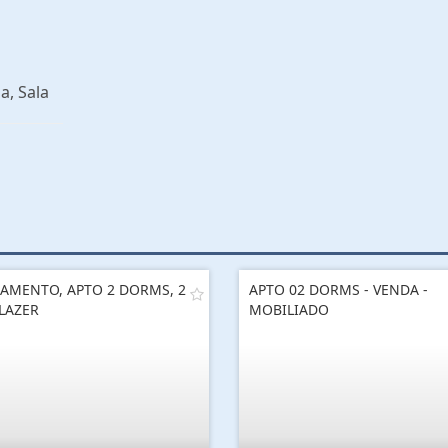
a, Sala
AMENTO, APTO 2 DORMS, 2
APTO 02 DORMS - VENDA -
 LAZER
MOBILIADO