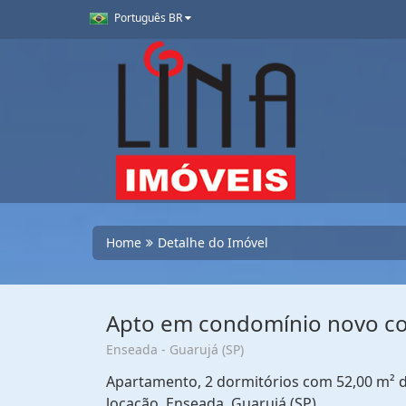
Português BR
Home
Detalhe do Imóvel
Apto em condomínio novo co
Enseada - Guarujá (SP)
Apartamento, 2 dormitórios com 52,00 m² de
locação. Enseada, Guarujá (SP)