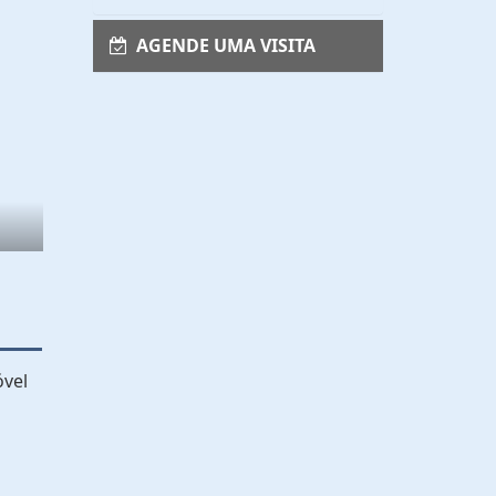
AGENDE UMA VISITA
óvel
1