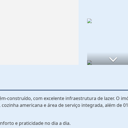
construído, com excelente infraestrutura de lazer. O im
 cozinha americana e área de serviço integrada, além de 0
forto e praticidade no dia a dia.