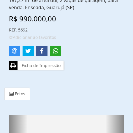
187,27 m² de área útil, 2 vagas de garagem, para
venda. Enseada, Guarujá (SP)
R$ 990.000,00
REF. 5692
Adicionar ao favoritos
Ficha de Impressão
Fotos