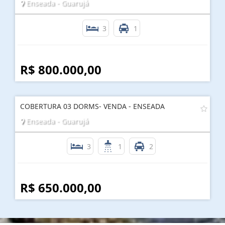
Enseada - Guarujá
3
1
R$ 800.000,00
COBERTURA 03 DORMS- VENDA - ENSEADA
Enseada - Guarujá
3
1
2
R$ 650.000,00