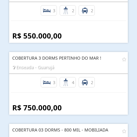
3
2
2
R$ 550.000,00
COBERTURA 3 DORMS PERTINHO DO MAR !
Enseada - Guarujá
3
4
2
R$ 750.000,00
COBERTURA 03 DORMS - 800 MIL - MOBILIADA