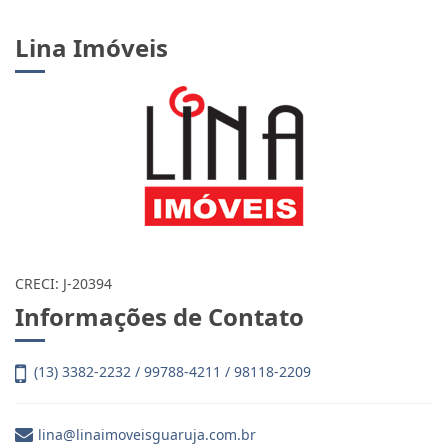
Lina Imóveis
CRECI: J-20394
Informações de Contato
(13) 3382-2232 / 99788-4211 / 98118-2209
lina@linaimoveisguaruja.com.br