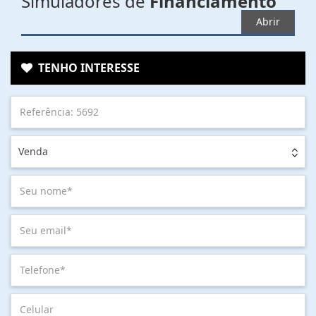
Simuladores de
Financiamento
Abrir
TENHO INTERESSE
Venda