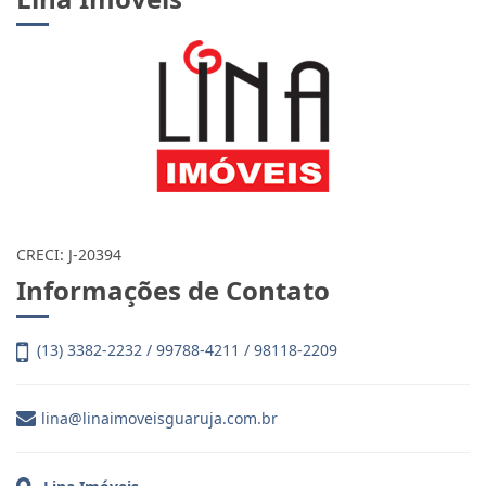
CRECI: J-20394
Informações de Contato
(13) 3382-2232 / 99788-4211 / 98118-2209
lina@linaimoveisguaruja.com.br