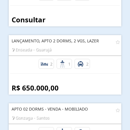
Consultar
LANÇAMENTO, APTO 2 DORMS, 2 VGS, LAZER
Enseada - Guarujá
2
1
2
R$ 650.000,00
APTO 02 DORMS - VENDA - MOBILIADO
Gonzaga - Santos