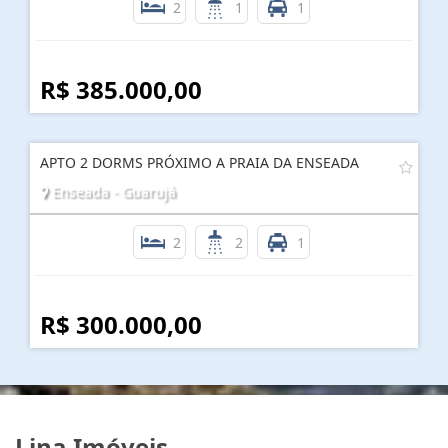
2
1
1
R$ 385.000,00
APTO 2 DORMS PRÓXIMO A PRAIA DA ENSEADA
Enseada - Guarujá
2
2
1
R$ 300.000,00
Lina Imóveis