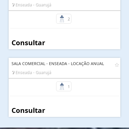
Enseada - Guarujá
2
Consultar
SALA COMERCIAL - ENSEADA - LOCAÇÃO ANUAL
Enseada - Guarujá
1
Consultar