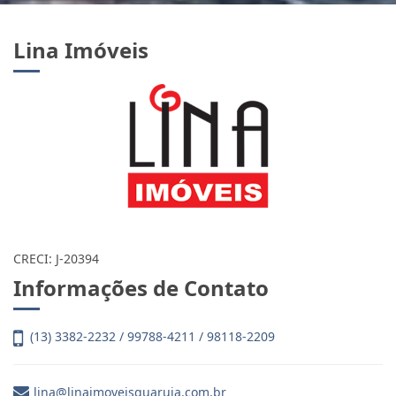
Lina Imóveis
CRECI: J-20394
Informações de Contato
(13) 3382-2232 / 99788-4211 / 98118-2209
lina@linaimoveisguaruja.com.br