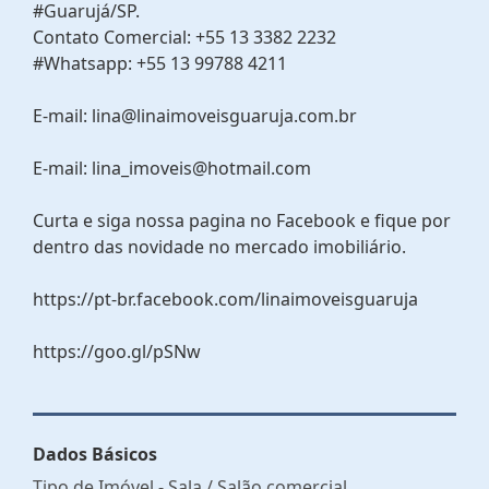
#Guarujá/SP.
Contato Comercial: +55 13 3382 2232
#Whatsapp: +55 13 99788 4211
E-mail: lina@linaimoveisguaruja.com.br
E-mail: lina_imoveis@hotmail.com
Curta e siga nossa pagina no Facebook e fique por
dentro das novidade no mercado imobiliário.
https://pt-br.facebook.com/linaimoveisguaruja
https://goo.gl/pSNw
Dados Básicos
Tipo de Imóvel - Sala / Salão comercial