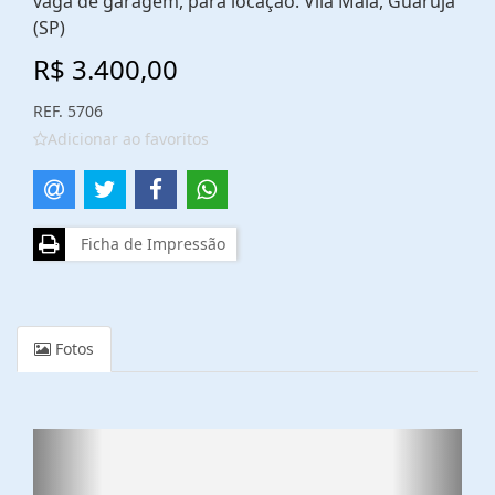
vaga de garagem, para locação. Vila Maia, Guarujá
(SP)
R$ 3.400,00
REF. 5706
Adicionar ao favoritos
Ficha de Impressão
Fotos