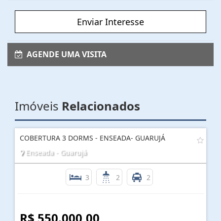
Enviar Interesse
AGENDE UMA VISITA
Imóveis
Relacionados
COBERTURA 3 DORMS - ENSEADA- GUARUJÁ
Enseada - Guarujá
3
2
2
R$ 550.000,00