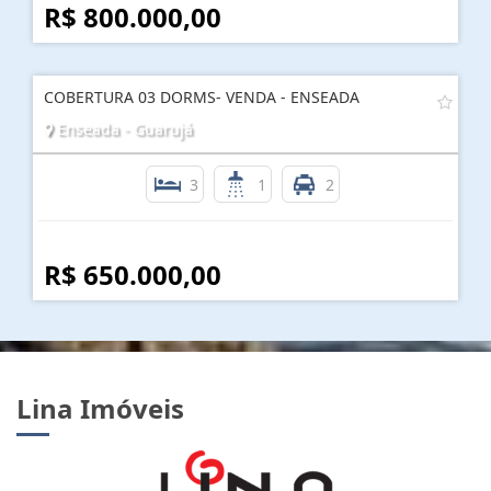
R$ 800.000,00
COBERTURA 03 DORMS- VENDA - ENSEADA
Enseada - Guarujá
3
1
2
R$ 650.000,00
Lina Imóveis