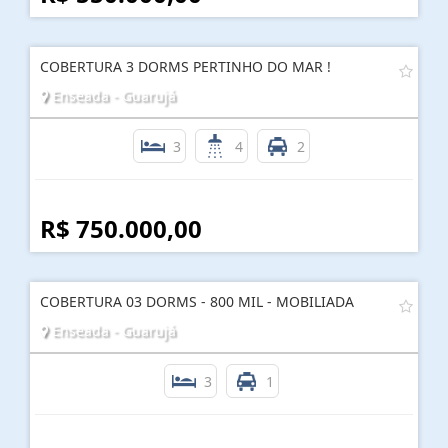
COBERTURA 3 DORMS PERTINHO DO MAR !
Enseada - Guarujá
3
4
2
R$ 750.000,00
COBERTURA 03 DORMS - 800 MIL - MOBILIADA
Enseada - Guarujá
3
1