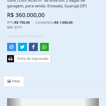
suíte ) com 90,00 m² de área útil, 2 vagas de
garagem, para venda. Enseada, Guarujá (SP)
R$ 360.000,00
IPTU
R$ 750,00
·
Condomínio
R$ 1.000,00
REF. 5717
Adicionar ao favoritos
Ficha de Impressão
Fotos