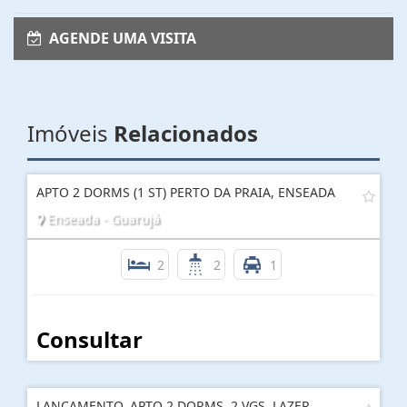
AGENDE UMA VISITA
Imóveis
Relacionados
APTO 2 DORMS (1 ST) PERTO DA PRAIA, ENSEADA
Enseada - Guarujá
2
2
1
Consultar
LANÇAMENTO, APTO 2 DORMS, 2 VGS, LAZER