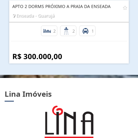
APTO 2 DORMS PRÓXIMO A PRAIA DA ENSEADA
Enseada - Guarujá
2
2
1
R$ 300.000,00
Lina Imóveis