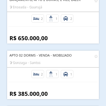
Enseada - Guarujá
2
1
2
R$ 650.000,00
APTO 02 DORMS - VENDA - MOBILIADO
Gonzaga - Santos
2
1
1
R$ 385.000,00