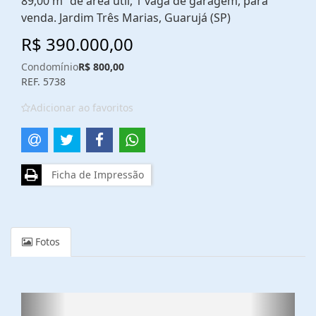
89,00 m² de área útil, 1 vaga de garagem, para
venda. Jardim Três Marias, Guarujá (SP)
R$ 390.000,00
Condomínio
R$ 800,00
REF. 5738
Adicionar ao favoritos
Ficha de Impressão
Fotos