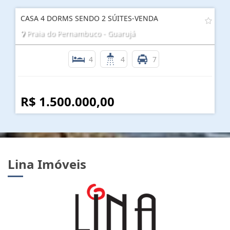
CASA 4 DORMS SENDO 2 SÚITES-VENDA
Praia do Pernambuco - Guarujá
4
4
7
R$ 1.500.000,00
Lina Imóveis