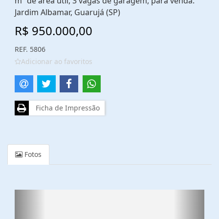
m² de área útil, 3 vagas de garagem, para venda.
Jardim Albamar, Guarujá (SP)
R$ 950.000,00
REF. 5806
Adicionar ao favoritos
Ficha de Impressão
Fotos