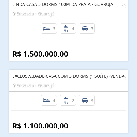
LINDA CASA 5 DORMS 100M DA PRAIA - GUARUJÁ
Enseada - Guarujá
5
4
5
R$ 1.500.000,00
EXCLUSIVIDADE-CASA COM 3 DORMS (1 SUÍTE) -VENDA
Enseada - Guarujá
4
2
3
R$ 1.100.000,00