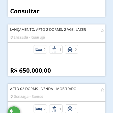
Consultar
LANÇAMENTO, APTO 2 DORMS, 2 VGS, LAZER
Enseada - Guarujá
2
1
2
R$ 650.000,00
APTO 02 DORMS - VENDA - MOBILIADO
Gonzaga - Santos
2
1
1