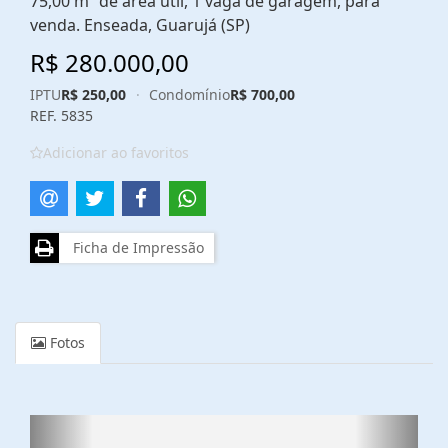
75,00 m² de área útil, 1 vaga de garagem, para
venda. Enseada, Guarujá (SP)
R$ 280.000,00
IPTU
R$ 250,00
·
Condomínio
R$ 700,00
REF. 5835
Adicionar ao favoritos
Ficha de Impressão
Fotos