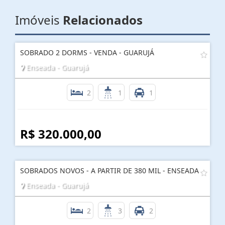
Imóveis
Relacionados
SOBRADO 2 DORMS - VENDA - GUARUJÁ
Enseada - Guarujá
2
1
1
R$ 320.000,00
SOBRADOS NOVOS - A PARTIR DE 380 MIL - ENSEADA
Enseada - Guarujá
2
3
2