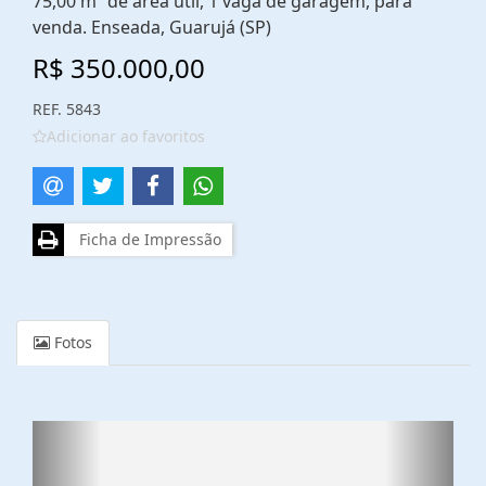
75,00 m² de área útil, 1 vaga de garagem, para
venda. Enseada, Guarujá (SP)
R$ 350.000,00
REF. 5843
Adicionar ao favoritos
Ficha de Impressão
Fotos