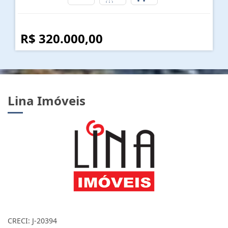
R$ 320.000,00
Lina Imóveis
CRECI: J-20394