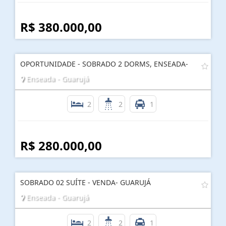
R$ 380.000,00
OPORTUNIDADE - SOBRADO 2 DORMS, ENSEADA-
Enseada - Guarujá
2
2
1
R$ 280.000,00
SOBRADO 02 SUÍTE - VENDA- GUARUJÁ
Enseada - Guarujá
2
2
1