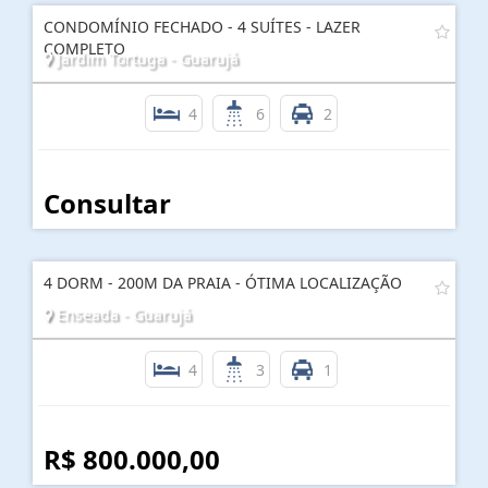
CONDOMÍNIO FECHADO - 4 SUÍTES - LAZER
COMPLETO
Jardim Tortuga - Guarujá
4
6
2
Consultar
4 DORM - 200M DA PRAIA - ÓTIMA LOCALIZAÇÃO
Enseada - Guarujá
4
3
1
R$ 800.000,00