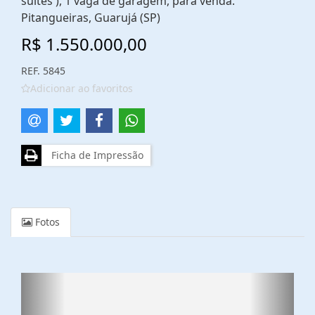
suítes ), 1 vaga de garagem, para venda.
Pitangueiras, Guarujá (SP)
R$ 1.550.000,00
REF. 5845
Adicionar ao favoritos
Ficha de Impressão
Fotos