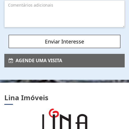
Enviar Interesse
AGENDE UMA VISITA
Relacionados
3 SUÍTES - LADO PRAIA - GUARUJÁ
Enseada - Guarujá
3
4
1