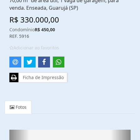
70,00 m² de área útil, 1 vaga de garagem, para
venda. Enseada, Guarujá (SP)
R$ 330.000,00
Condomínio
R$ 450,00
REF. 5916
Adicionar ao favoritos
Ficha de Impressão
Fotos