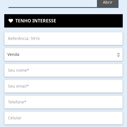
Abrir
TENHO INTERESSE
Venda