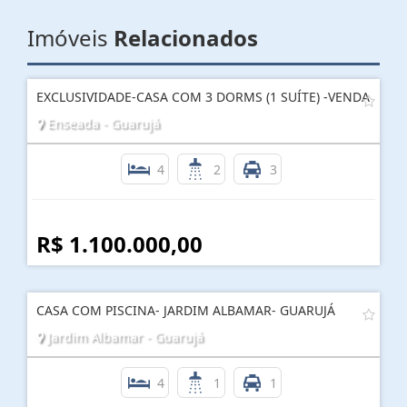
Imóveis
Relacionados
EXCLUSIVIDADE-CASA COM 3 DORMS (1 SUÍTE) -VENDA
Enseada - Guarujá
4
2
3
R$ 1.100.000,00
CASA COM PISCINA- JARDIM ALBAMAR- GUARUJÁ
Jardim Albamar - Guarujá
4
1
1