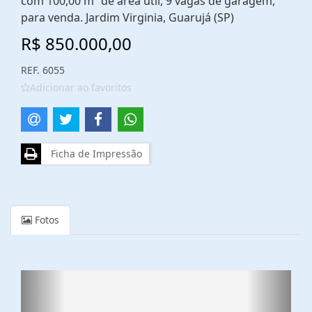
com 100,00 m² de área útil, 9 vagas de garagem,
para venda. Jardim Virginia, Guarujá (SP)
R$ 850.000,00
REF. 6055
Adicionar ao favoritos
Ficha de Impressão
Fotos