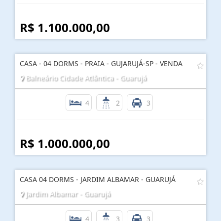
R$ 1.100.000,00
CASA - 04 DORMS - PRAIA - GUJARUJÁ-SP - VENDA
Balneário Cidade Atlântica - Guarujá
4
2
3
R$ 1.000.000,00
CASA 04 DORMS - JARDIM ALBAMAR - GUARUJÁ
Jardim Albamar - Guarujá
4
3
3