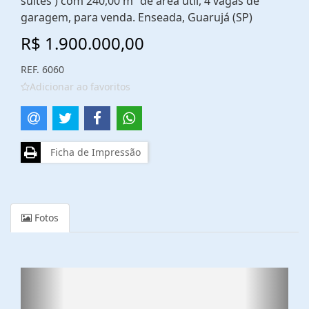
suítes ) com 240,00 m² de área útil, 4 vagas de
garagem, para venda. Enseada, Guarujá (SP)
R$ 1.900.000,00
REF. 6060
Adicionar ao favoritos
Ficha de Impressão
Fotos