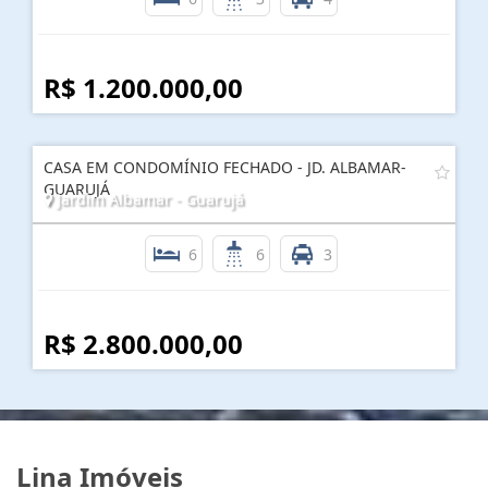
R$ 1.200.000,00
CASA EM CONDOMÍNIO FECHADO - JD. ALBAMAR-
GUARUJÁ
Jardim Albamar - Guarujá
6
6
3
R$ 2.800.000,00
Lina Imóveis