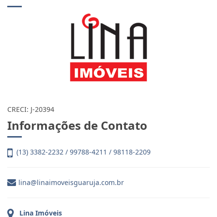
CRECI: J-20394
Informações de Contato
(13) 3382-2232 / 99788-4211 / 98118-2209
lina@linaimoveisguaruja.com.br
Lina Imóveis