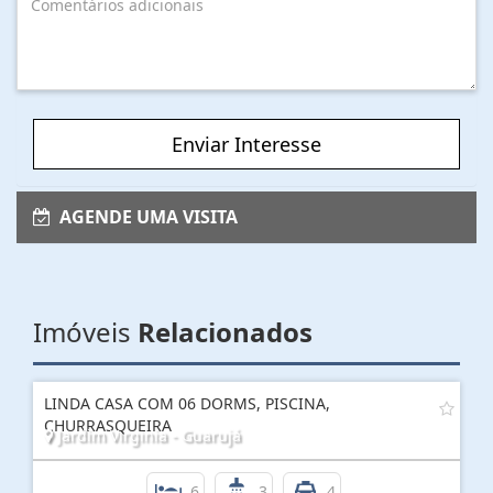
Enviar Interesse
AGENDE UMA VISITA
Imóveis
Relacionados
LINDA CASA COM 06 DORMS, PISCINA,
CHURRASQUEIRA
Jardim Virginia - Guarujá
6
3
4