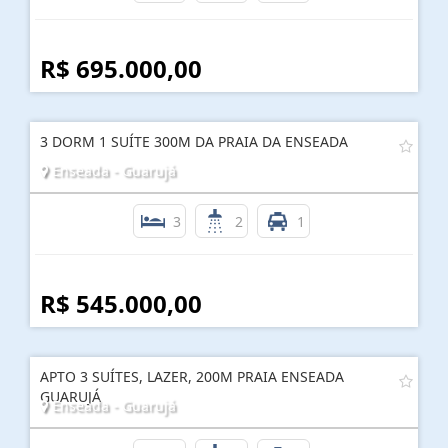
R$ 695.000,00
3 DORM 1 SUÍTE 300M DA PRAIA DA ENSEADA
Enseada - Guarujá
3
2
1
R$ 545.000,00
APTO 3 SUÍTES, LAZER, 200M PRAIA ENSEADA
GUARUJÁ
Enseada - Guarujá