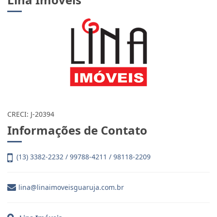
CRECI: J-20394
Informações de Contato
(13) 3382-2232 / 99788-4211 / 98118-2209
lina@linaimoveisguaruja.com.br