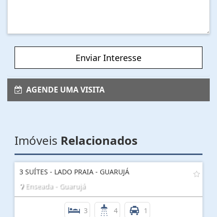
Enviar Interesse
AGENDE UMA VISITA
Imóveis
Relacionados
3 SUÍTES - LADO PRAIA - GUARUJÁ
Enseada - Guarujá
3
4
1