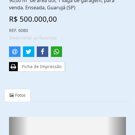
90,00 m² de área útil, 1 vaga de garagem, para
venda. Enseada, Guarujá (SP)
R$ 500.000,00
REF. 6080
Adicionar ao favoritos
Ficha de Impressão
Fotos