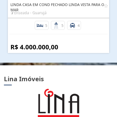
LINDA CASA EM COND FECHADO LINDA VISTA PARA O
MAR
Enseada - Guarujá
5
5
4
R$ 4.000.000,00
Lina Imóveis