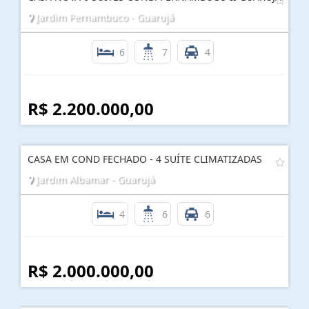
Jardim Pernambuco - Guarujá
6
7
4
R$ 2.200.000,00
CASA EM COND FECHADO - 4 SUÍTE CLIMATIZADAS
Jardim Albamar - Guarujá
4
6
6
R$ 2.000.000,00