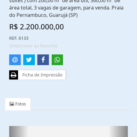
suítes ) com 200,00 m² de área útil, 360,00 m² de
área total, 3 vagas de garagem, para venda. Praia
do Pernambuco, Guarujá (SP)
R$ 2.200.000,00
REF. 6133
Adicionar ao favoritos
Ficha de Impressão
Fotos