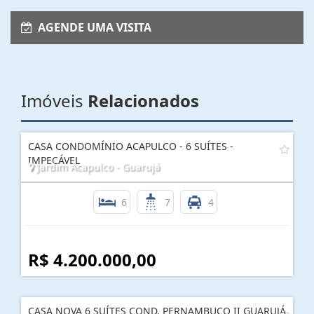
AGENDE UMA VISITA
Imóveis
Relacionados
CASA CONDOMÍNIO ACAPULCO - 6 SUÍTES -
IMPECÁVEL
Jardim Acapulco - Guarujá
6
7
4
R$ 4.200.000,00
CASA NOVA 6 SUÍTES COND. PERNAMBUCO II GUARUJÁ