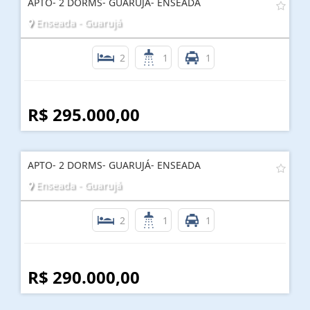
APTO- 2 DORMS- GUARUJÁ- ENSEADA
Enseada - Guarujá
2
1
1
R$ 295.000,00
APTO- 2 DORMS- GUARUJÁ- ENSEADA
Enseada - Guarujá
2
1
1
R$ 290.000,00