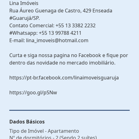
Lina Imóveis
Rua Áureo Guenaga de Castro, 429 Enseada
#Guarujá/SP.
Contato Comercial: +55 13 3382 2232
#Whatsapp: +55 13 99788 4211
E-mail: lina_imoveis@hotmail.com
Curta e siga nossa pagina no Facebook e fique por
dentro das novidade no mercado imobiliário.
https://pt-br.facebook.com/linaimoveisguaruja
https://goo.gl/pSNw
Dados Básicos
Tipo de Imóvel - Apartamento
Nº de dormitórios - 2 (Sendo 2 suítes)