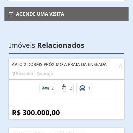
AGENDE UMA VISITA
Imóveis
Relacionados
APTO 2 DORMS PRÓXIMO A PRAIA DA ENSEADA
Enseada - Guarujá
2
2
1
R$ 300.000,00