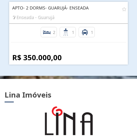
APTO- 2 DORMS- GUARUJÁ- ENSEADA
Enseada - Guarujá
2
1
1
R$ 350.000,00
Lina Imóveis