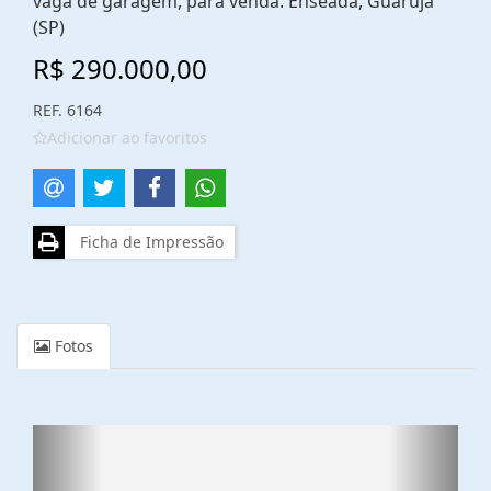
vaga de garagem, para venda. Enseada, Guarujá
(SP)
R$ 290.000,00
REF. 6164
Adicionar ao favoritos
Ficha de Impressão
Fotos