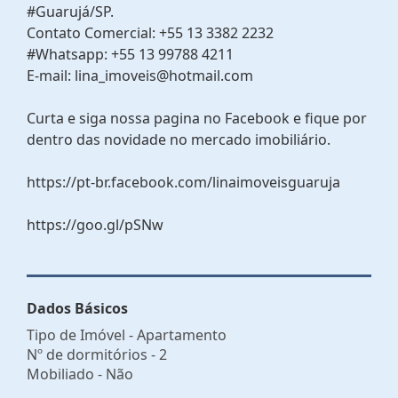
#Guarujá/SP.
Contato Comercial: +55 13 3382 2232
#Whatsapp: +55 13 99788 4211
E-mail: lina_imoveis@hotmail.com
Curta e siga nossa pagina no Facebook e fique por
dentro das novidade no mercado imobiliário.
https://pt-br.facebook.com/linaimoveisguaruja
https://goo.gl/pSNw
Dados Básicos
Tipo de Imóvel - Apartamento
Nº de dormitórios - 2
Mobiliado - Não