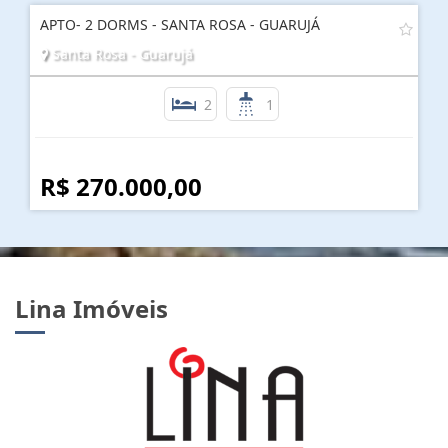
APTO- 2 DORMS - SANTA ROSA - GUARUJÁ
Santa Rosa - Guarujá
2
1
R$ 270.000,00
Lina Imóveis