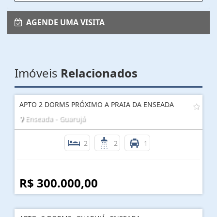
AGENDE UMA VISITA
Imóveis
Relacionados
APTO 2 DORMS PRÓXIMO A PRAIA DA ENSEADA
Enseada - Guarujá
2
2
1
R$ 300.000,00