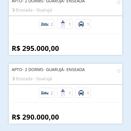
APTO- 2 DORMS- GUARUJÁ- ENSEADA
Enseada - Guarujá
2
1
1
R$ 295.000,00
APTO- 2 DORMS- GUARUJÁ- ENSEADA
Enseada - Guarujá
2
1
1
R$ 290.000,00