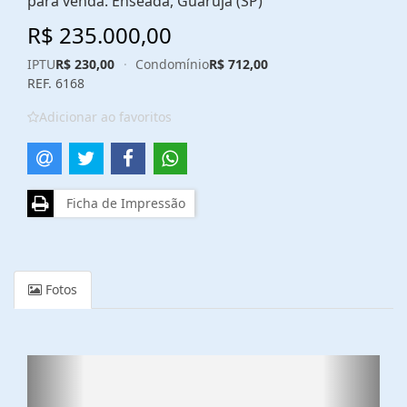
para venda. Enseada, Guarujá (SP)
R$ 235.000,00
IPTU
R$ 230,00
·
Condomínio
R$ 712,00
REF. 6168
Adicionar ao favoritos
Ficha de Impressão
Fotos