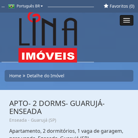
Favoritos (
0
)
Português BR
Toggl
navig
Home
Detalhe do Imóvel
APTO- 2 DORMS- GUARUJÁ-
ENSEADA
Enseada - Guarujá (SP)
Apartamento, 2 dormitórios, 1 vaga de garagem,