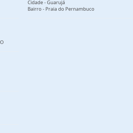
Cidade -
Guarujá
Bairro -
Praia do Pernambuco
ÃO