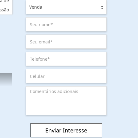
a de
Venda
ssão
Enviar Interesse