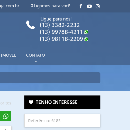
uja.com.br
Ligamos para você
 IMÓVEL
CONTATO
TENHO INTERESSE
oritos