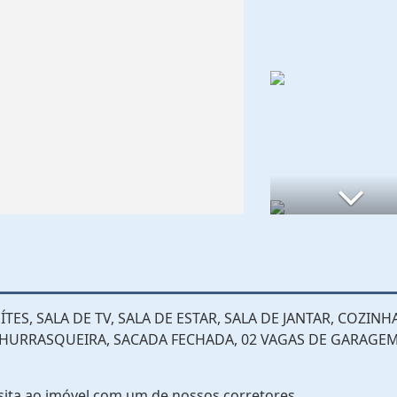
S, SALA DE TV, SALA DE ESTAR, SALA DE JANTAR, COZINHA
 CHURRASQUEIRA, SACADA FECHADA, 02 VAGAS DE GARAGEM
sita ao imóvel com um de nossos corretores