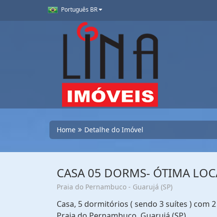
Português BR
Home
Detalhe do Imóvel
CASA 05 DORMS- ÓTIMA LOC
Praia do Pernambuco - Guarujá (SP)
Casa, 5 dormitórios ( sendo 3 suítes ) com
Praia do Pernambuco, Guarujá (SP)