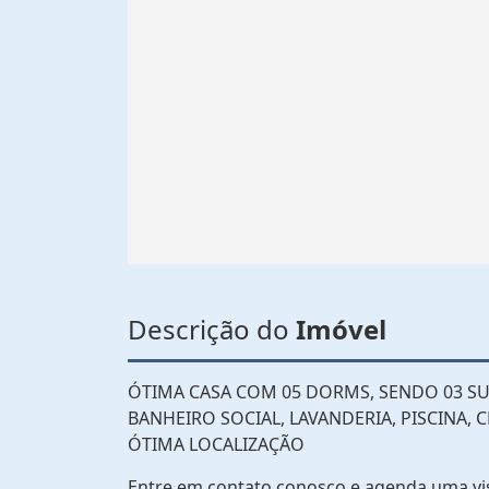
Descrição do
Imóvel
ÓTIMA CASA COM 05 DORMS, SENDO 03 SUÍTE
BANHEIRO SOCIAL, LAVANDERIA, PISCINA,
ÓTIMA LOCALIZAÇÃO
Entre em contato conosco e agenda uma vi