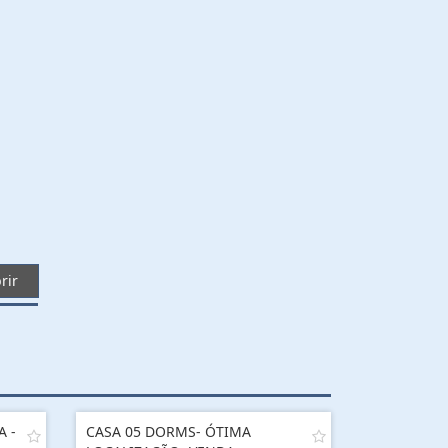
rir
A -
CASA 05 DORMS- ÓTIMA