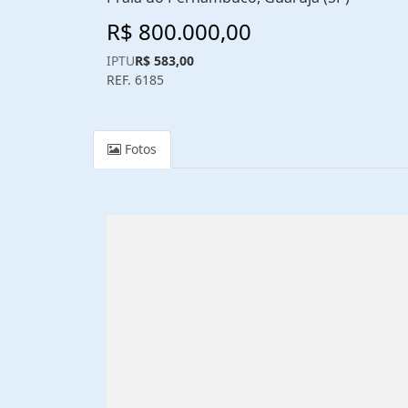
R$ 800.000,00
IPTU
R$ 583,00
REF. 6185
Fotos