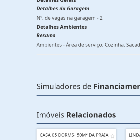
Detalhes Gerais
Detalhes da Garagem
Nº. de vagas na garagem - 2
Detalhes Ambientes
Resumo
Ambientes - Área de serviço, Cozinha, Sacad
Simuladores de
Financiame
Imóveis
Relacionados
CASA 05 DORMS- 50M² DA PRAIA
LIND