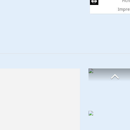
Fich
Impre