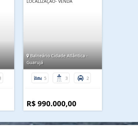
LOCALIZAÇÃO- VENDA
Balneário Cidade Atlântica -
Guarujá
3
5
3
2
R$ 990.000,00