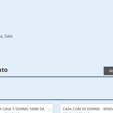
a, Sala
nto
Ab
A CASA 5 DORMS 100M DA
CASA COM 05 DORMS - VEND