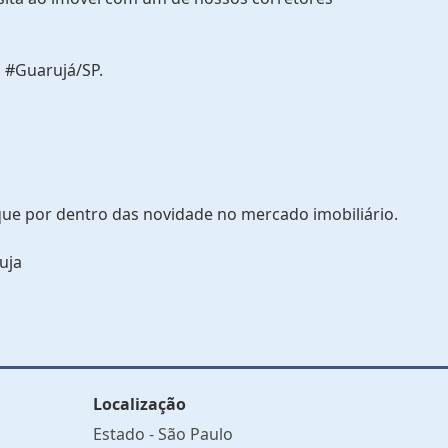
 #Guarujá/SP.
que por dentro das novidade no mercado imobiliário.
uja
Localização
Estado -
São Paulo