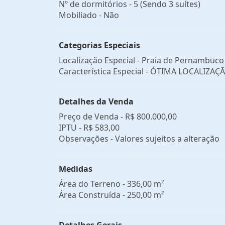
Nº de dormitórios - 5 (Sendo 3 suítes)
Mobiliado - Não
Categorias Especiais
Localização Especial - Praia de Pernambuco
Característica Especial - ÓTIMA LOCALIZAÇ
Detalhes da Venda
Preço de Venda -
R$ 800.000,00
IPTU -
R$ 583,00
Observações - Valores sujeitos a alteração
Medidas
Área do Terreno - 336,00 m²
Área Construída - 250,00 m²