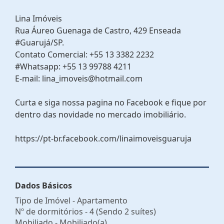
Lina Imóveis
Rua Áureo Guenaga de Castro, 429 Enseada
#Guarujá/SP.
Contato Comercial: +55 13 3382 2232
#Whatsapp: +55 13 99788 4211
E-mail: lina_imoveis@hotmail.com
Curta e siga nossa pagina no Facebook e fique por
dentro das novidade no mercado imobiliário.
https://pt-br.facebook.com/linaimoveisguaruja
Dados Básicos
Tipo de Imóvel - Apartamento
Nº de dormitórios - 4 (Sendo 2 suítes)
Mobiliado - Mobiliado(a)