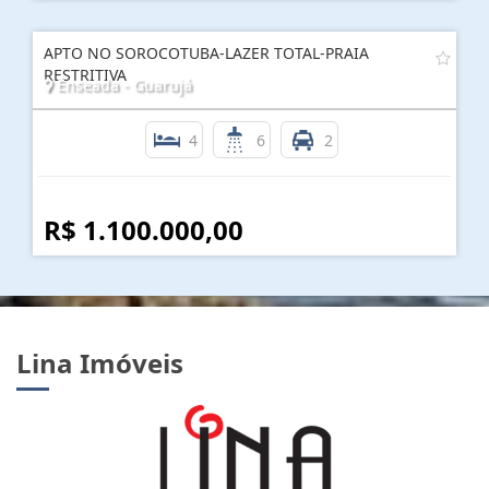
APTO NO SOROCOTUBA-LAZER TOTAL-PRAIA
RESTRITIVA
Enseada - Guarujá
4
6
2
R$ 1.100.000,00
Lina Imóveis