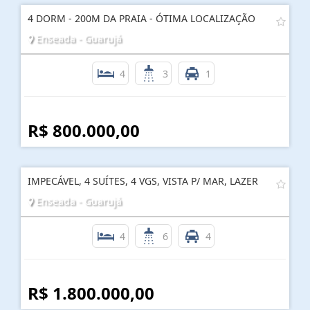
4 DORM - 200M DA PRAIA - ÓTIMA LOCALIZAÇÃO
Enseada - Guarujá
4
3
1
R$ 800.000,00
IMPECÁVEL, 4 SUÍTES, 4 VGS, VISTA P/ MAR, LAZER
Enseada - Guarujá
4
6
4
R$ 1.800.000,00