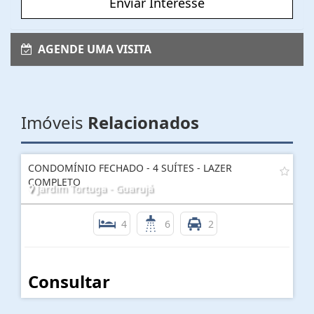
Enviar Interesse
AGENDE UMA VISITA
Imóveis
Relacionados
CONDOMÍNIO FECHADO - 4 SUÍTES - LAZER
COMPLETO
Jardim Tortuga - Guarujá
4
6
2
Consultar